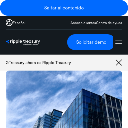
Saltar al contenido
Español
Acceso clientes
Centro de ayuda
Solicitar demo
GTreasury ahora es Ripple Treasury