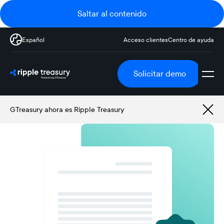
Saltar al contenido
Español
Acceso clientes
Centro de ayuda
Solicitar demo
GTreasury ahora es Ripple Treasury