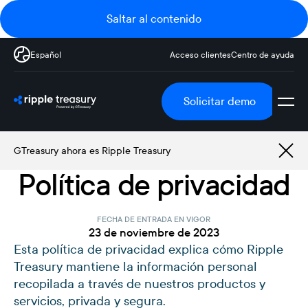
Saltar al contenido
Español
Acceso clientes
Centro de ayuda
Solicitar demo
GTreasury ahora es Ripple Treasury
Política de privacidad
FECHA DE ENTRADA EN VIGOR
23 de noviembre de 2023
Esta política de privacidad explica cómo Ripple
Treasury mantiene la información personal
recopilada a través de nuestros productos y
servicios, privada y segura.