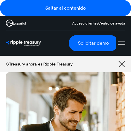
Saltar al contenido
Español
Acceso clientes
Centro de ayuda
Solicitar demo
GTreasury ahora es Ripple Treasury