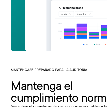
MANTÉNGASE PREPARADO PARA LA AUDITORÍA
Mantenga el
cumplimiento norm
Garantice el cumplimiento de las normas contables y lo