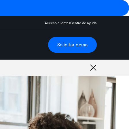
Acceso clientes
Centro de ayuda
Solicitar demo