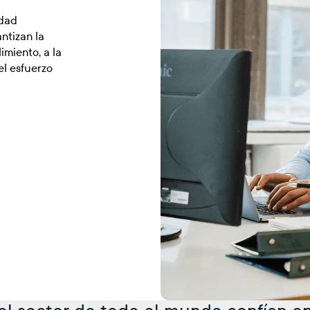
idad
ntizan la
imiento, a la
el esfuerzo