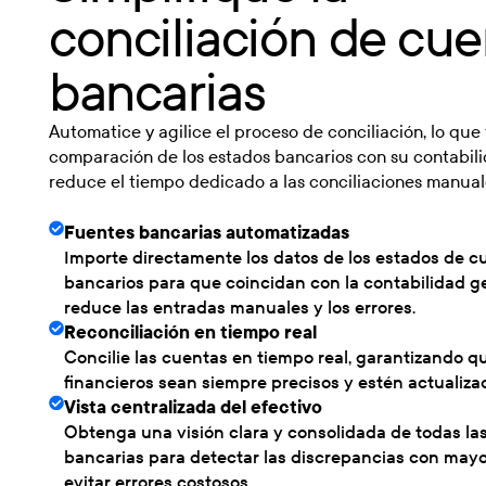
conciliación de cue
bancarias
Automatice y agilice el proceso de conciliación, lo que f
comparación de los estados bancarios con su contabili
reduce el tiempo dedicado a las conciliaciones manual
Fuentes bancarias automatizadas
Importe directamente los datos de los estados de c
bancarios para que coincidan con la contabilidad ge
reduce las entradas manuales y los errores.
Reconciliación en tiempo real
Concilie las cuentas en tiempo real, garantizando qu
financieros sean siempre precisos y estén actualiza
Vista centralizada del efectivo
Obtenga una visión clara y consolidada de todas la
bancarias para detectar las discrepancias con mayo
evitar errores costosos.