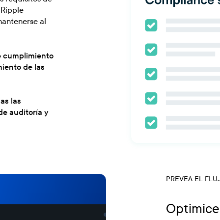
 Ripple
mantenerse al
de cumplimiento
iento de las
as las
de auditoría y
PREVEA EL FLU
Optimice 