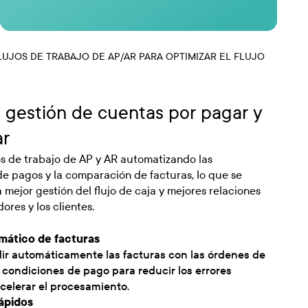
LUJOS DE TRABAJO DE AP/AR PARA OPTIMIZAR EL FLUJO
a gestión de cuentas por pagar y
ar
os de trabajo de AP y AR automatizando las
e pagos y la comparación de facturas, lo que se
mejor gestión del flujo de caja y mejores relaciones
ores y los clientes.
mático de facturas
ir automáticamente las facturas con las órdenes de
 condiciones de pago para reducir los errores
elerar el procesamiento.
ápidos