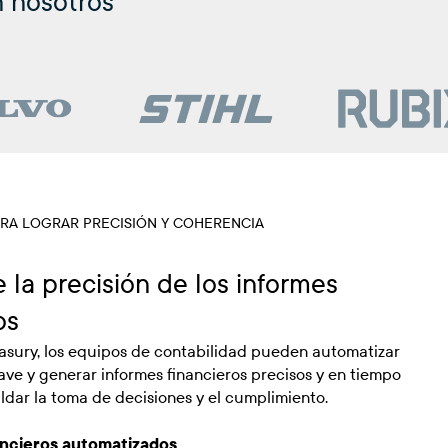
n nosotros
RA LOGRAR PRECISIÓN Y COHERENCIA
 la precisión de los informes
os
asury, los equipos de contabilidad pueden automatizar
ave y generar informes financieros precisos y en tiempo
ldar la toma de decisiones y el cumplimiento.
ancieros automatizados