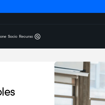
iones
Socios
Recursos
les