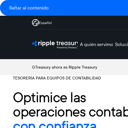
Saltar al contenido
Español
A quién servimos
Soluc
GTreasury ahora es Ripple Treasury
TESORERÍA PARA EQUIPOS DE CONTABILIDAD
Optimice las
operaciones contab
con confianza