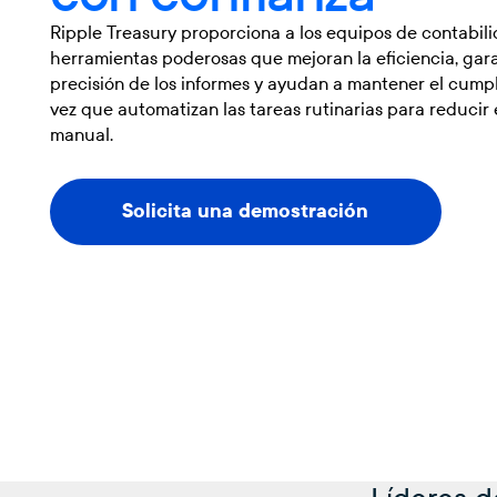
Ripple Treasury proporciona a los equipos de contabil
herramientas poderosas que mejoran la eficiencia, gara
precisión de los informes y ayudan a mantener el cumpl
vez que automatizan las tareas rutinarias para reducir 
manual.
Solicita una demostración
Solicita una demostración