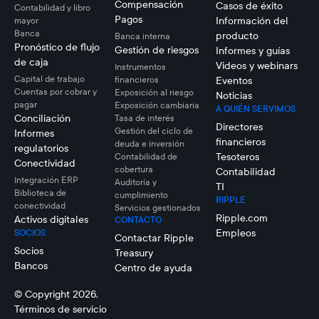
Compensación
Casos de éxito
Contabilidad y libro
Pagos
Información del
mayor
Banca
producto
Banca interna
Pronóstico de flujo
Gestión de riesgos
Informes y guías
de caja
Videos y webinars
Instrumentos
Capital de trabajo
financieros
Eventos
Cuentas por cobrar y
Exposición al riesgo
Noticias
pagar
Exposición cambiaria
A QUIÉN SERVIMOS
Conciliación
Tasa de interés
Directores
Gestión del ciclo de
Informes
financieros
deuda e inversión
regulatorios
Tesoteros
Contabilidad de
Conectividad
cobertura
Contabilidad
Integración ERP
Auditoría y
TI
Biblioteca de
cumplimiento
RIPPLE
conectividad
Servicios gestionados
Ripple.com
Activos digitales
CONTACTO
Empleos
SOCIOS
Contactar Ripple
Socios
Treasury
Bancos
Centro de ayuda
© Copyright 2026.
Términos de servicio