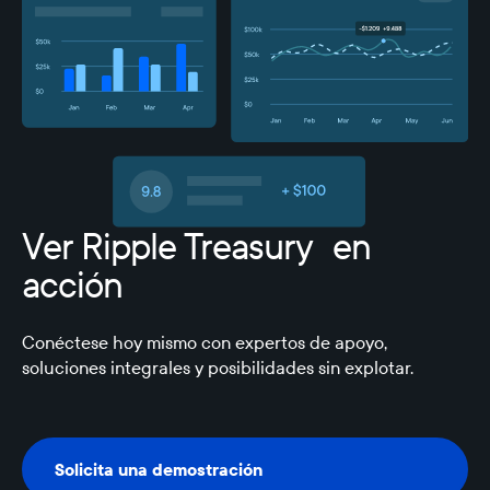
Ver Ripple Treasury en
acción
Conéctese hoy mismo con expertos de apoyo,
soluciones integrales y posibilidades sin explotar.
Solicita una demostración
Solicita una demostración