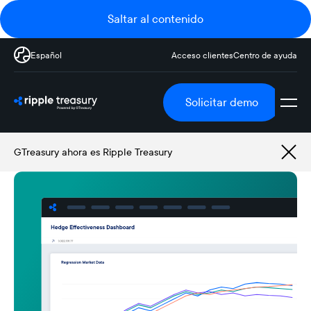
Saltar al contenido
Español
Acceso clientes
Centro de ayuda
Solicitar demo
GTreasury ahora es Ripple Treasury