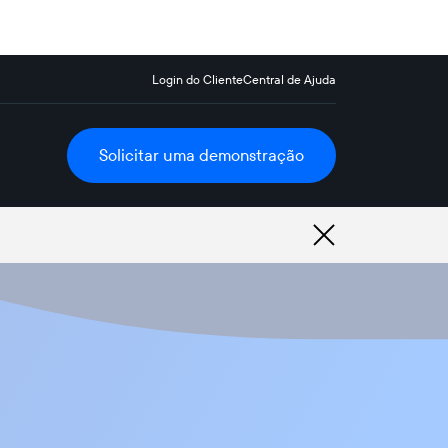
Login do Cliente
Central de Ajuda
Solicitar uma demonstração