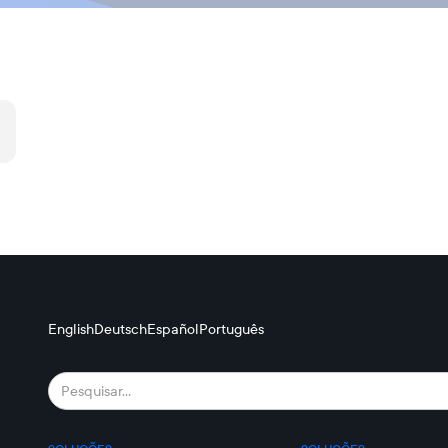
English
Deutsch
Español
Português