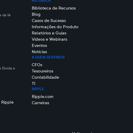
RECURSOS
Biblioteca de Recursos
Blog
 de IA
Casos de Sucesso
Informações do Produto
Relatórios e Guias
Vídeos e Webinars
Eventos
Notícias
A QUEM SERVIMOS
CFOs
e Dívida e
Tesoureiros
Contabilidade
TI
RIPPLE
Ripple.com
 Ripple
Carreiras