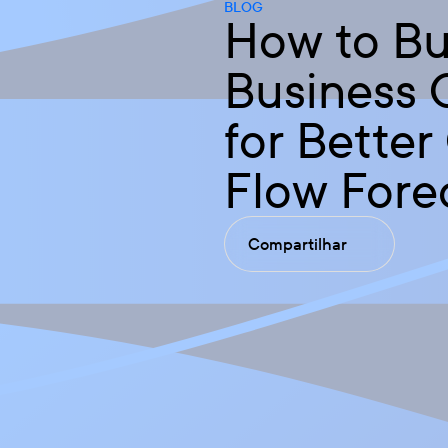
BLOG
How to Bu
Business 
for Better
Flow Fore
Compartilhar