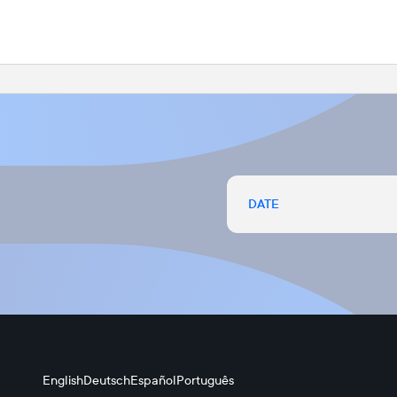
DATE
English
Deutsch
Español
Português