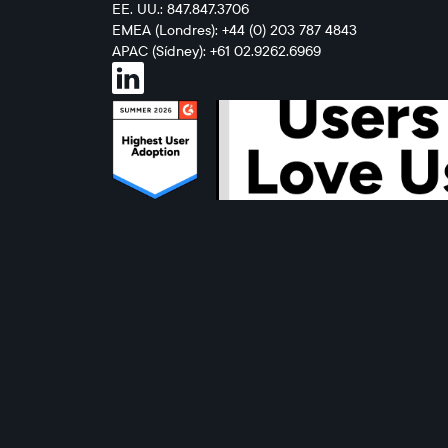
EE. UU.: 847.847.3706
EMEA (Londres): +44 (0) 203 787 4843
APAC (Sídney): +61 02.9262.6969