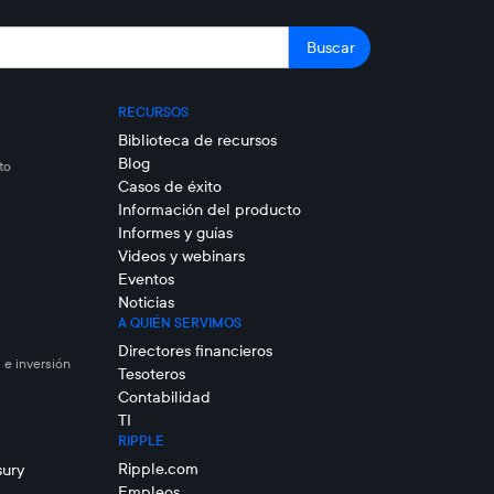
RECURSOS
Biblioteca de recursos
Blog
to
Casos de éxito
Información del producto
Informes y guías
Videos y webinars
Eventos
Noticias
A QUIÉN SERVIMOS
Directores financieros
 e inversión
Tesoteros
Contabilidad
TI
RIPPLE
Ripple.com
sury
Empleos