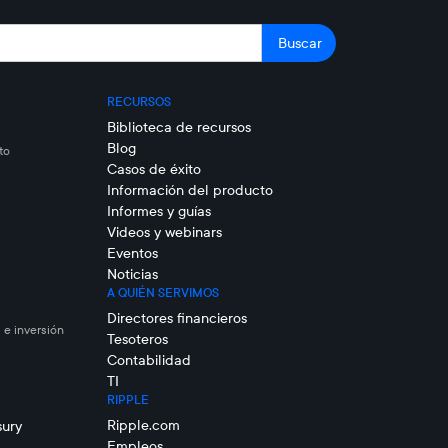
RECURSOS
Biblioteca de recursos
Blog
to
Casos de éxito
Información del producto
Informes y guías
Videos y webinars
Eventos
Noticias
A QUIÉN SERVIMOS
Directores financieros
 e inversión
Tesoteros
Contabilidad
TI
RIPPLE
Ripple.com
sury
Empleos