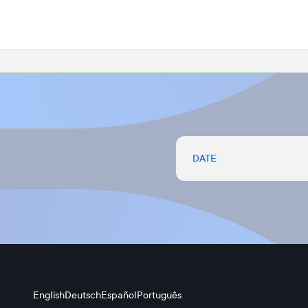
DATE
English
Deutsch
Español
Português