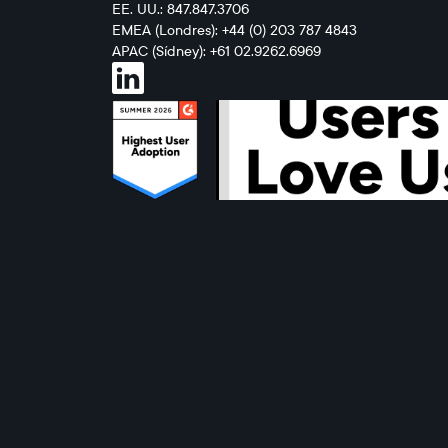
EE. UU.: 847.847.3706
EMEA (Londres): +44 (0) 203 787 4843
APAC (Sídney): +61 02.9262.6969