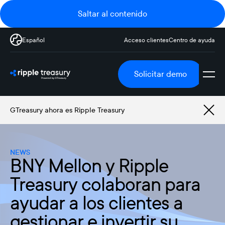
Saltar al contenido
Español
Acceso clientes
Centro de ayuda
Solicitar demo
GTreasury ahora es Ripple Treasury
NEWS
BNY Mellon y Ripple
Treasury colaboran para
ayudar a los clientes a
gestionar e invertir su