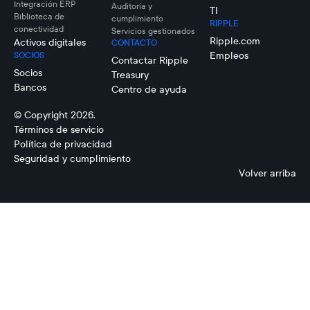
Integración ERP
Auditoría y
TI
Biblioteca de
cumplimiento
RIPPLE
conectividad
Servicios gestionados
Ripple.com
Activos digitales
CONTACTO
Empleos
SOCIOS
Contactar Ripple
Socios
Treasury
Bancos
Centro de ayuda
© Copyright 2026.
Términos de servicio
Política de privacidad
Seguridad y cumplimiento
Volver arriba