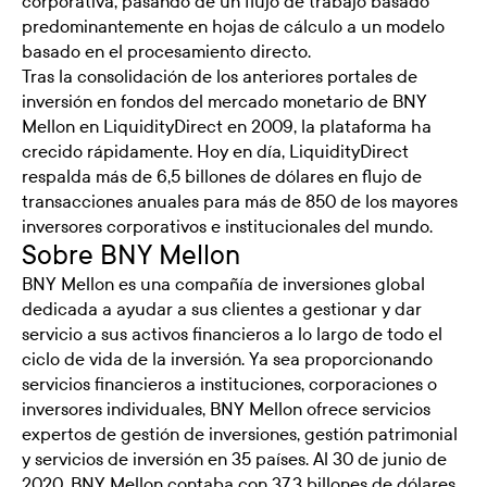
corporativa, pasando de un flujo de trabajo basado
predominantemente en hojas de cálculo a un modelo
basado en el procesamiento directo.
Tras la consolidación de los anteriores portales de
inversión en fondos del mercado monetario de BNY
Mellon en LiquidityDirect en 2009, la plataforma ha
crecido rápidamente. Hoy en día, LiquidityDirect
respalda más de 6,5 billones de dólares en flujo de
transacciones anuales para más de 850 de los mayores
inversores corporativos e institucionales del mundo.
Sobre BNY Mellon
BNY Mellon es una compañía de inversiones global
dedicada a ayudar a sus clientes a gestionar y dar
servicio a sus activos financieros a lo largo de todo el
ciclo de vida de la inversión. Ya sea proporcionando
servicios financieros a instituciones, corporaciones o
inversores individuales, BNY Mellon ofrece servicios
expertos de gestión de inversiones, gestión patrimonial
y servicios de inversión en 35 países. Al 30 de junio de
2020, BNY Mellon contaba con 37,3 billones de dólares