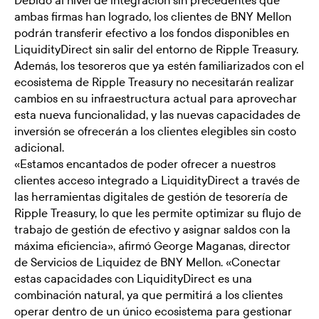
Debido al nivel de integración sin precedentes que
ambas firmas han logrado, los clientes de BNY Mellon
podrán transferir efectivo a los fondos disponibles en
LiquidityDirect sin salir del entorno de Ripple Treasury.
Además, los tesoreros que ya estén familiarizados con el
ecosistema de Ripple Treasury no necesitarán realizar
cambios en su infraestructura actual para aprovechar
esta nueva funcionalidad, y las nuevas capacidades de
inversión se ofrecerán a los clientes elegibles sin costo
adicional.
«Estamos encantados de poder ofrecer a nuestros
clientes acceso integrado a LiquidityDirect a través de
las herramientas digitales de gestión de tesorería de
Ripple Treasury, lo que les permite optimizar su flujo de
trabajo de gestión de efectivo y asignar saldos con la
máxima eficiencia», afirmó George Maganas, director
de Servicios de Liquidez de BNY Mellon. «Conectar
estas capacidades con LiquidityDirect es una
combinación natural, ya que permitirá a los clientes
operar dentro de un único ecosistema para gestionar