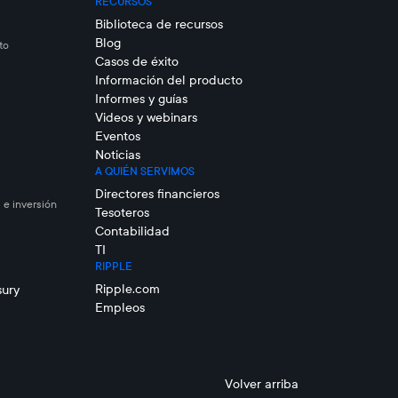
RECURSOS
Biblioteca de recursos
Blog
to
Casos de éxito
Información del producto
Informes y guías
Videos y webinars
Eventos
Noticias
A QUIÉN SERVIMOS
Directores financieros
 e inversión
Tesoteros
Contabilidad
TI
RIPPLE
Ripple.com
sury
Empleos
Volver arriba