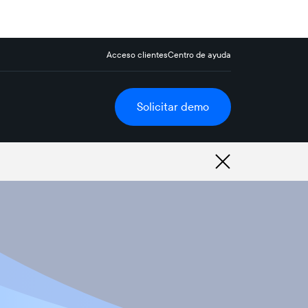
Acceso clientes
Centro de ayuda
Solicitar demo