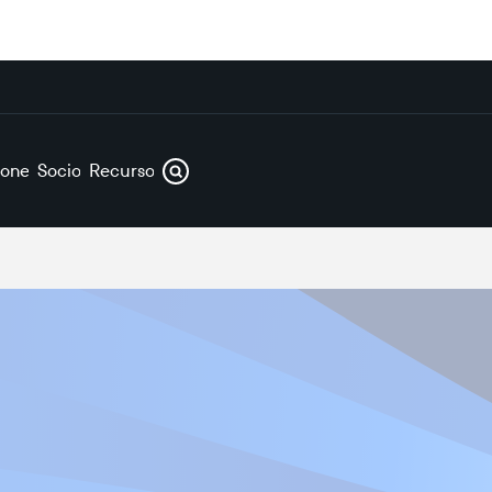
iones
Socios
Recursos