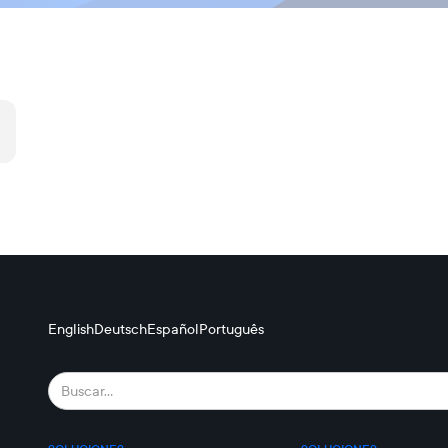
English
Deutsch
Español
Português