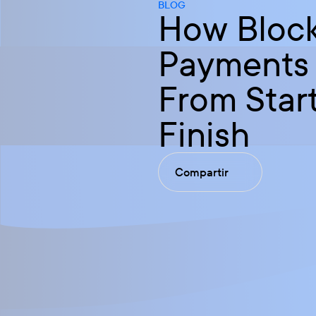
BLOG
How Bloc
Payments 
From Start
Finish
Compartir