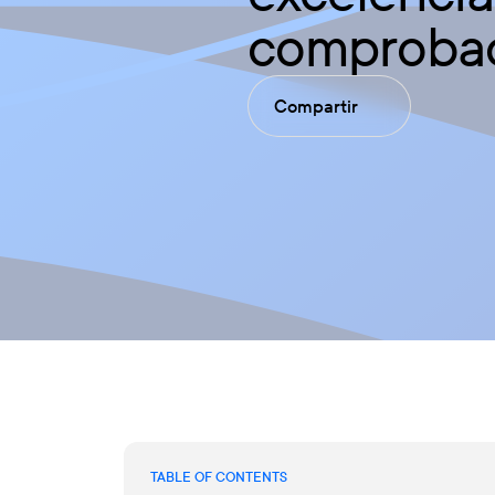
comproba
Compartir
TABLE OF CONTENTS