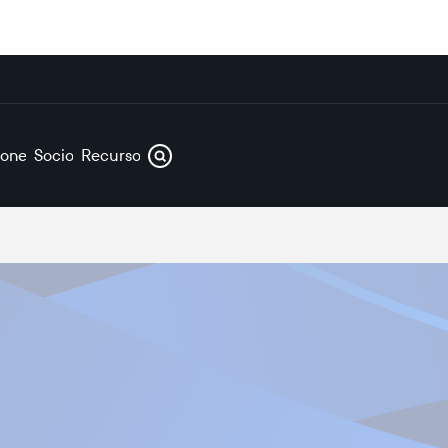
iones
Socios
Recursos