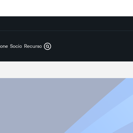
iones
Socios
Recursos