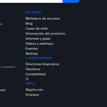
RECURSOS
Biblioteca de recursos
Blog
to
Casos de éxito
Información del producto
Informes y guías
Videos y webinars
Eventos
Noticias
A QUIÉN SERVIMOS
Directores financieros
 e inversión
Tesoteros
Contabilidad
TI
RIPPLE
Ripple.com
sury
Empleos