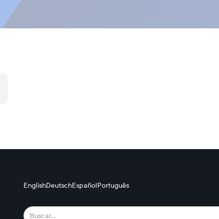
English
Deutsch
Español
Português