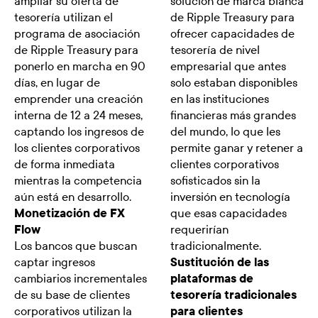
ampliar su oferta de
solución de marca blanca
tesorería utilizan el
de Ripple Treasury para
programa de asociación
ofrecer capacidades de
de Ripple Treasury para
tesorería de nivel
ponerlo en marcha en 90
empresarial que antes
días, en lugar de
solo estaban disponibles
emprender una creación
en las instituciones
interna de 12 a 24 meses,
financieras más grandes
captando los ingresos de
del mundo, lo que les
los clientes corporativos
permite ganar y retener a
de forma inmediata
clientes corporativos
mientras la competencia
sofisticados sin la
aún está en desarrollo.
inversión en tecnología
Monetización de FX
que esas capacidades
Flow
requerirían
Los bancos que buscan
tradicionalmente.
captar ingresos
Sustitución de las
cambiarios incrementales
plataformas de
de su base de clientes
tesorería tradicionales
corporativos utilizan la
para clientes