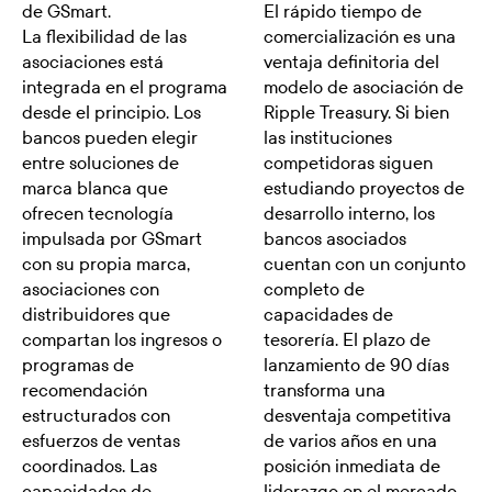
de GSmart.
El rápido tiempo de
La flexibilidad de las
comercialización es una
asociaciones está
ventaja definitoria del
integrada en el programa
modelo de asociación de
desde el principio. Los
Ripple Treasury. Si bien
bancos pueden elegir
las instituciones
entre soluciones de
competidoras siguen
marca blanca que
estudiando proyectos de
ofrecen tecnología
desarrollo interno, los
impulsada por GSmart
bancos asociados
con su propia marca,
cuentan con un conjunto
asociaciones con
completo de
distribuidores que
capacidades de
compartan los ingresos o
tesorería. El plazo de
programas de
lanzamiento de 90 días
recomendación
transforma una
estructurados con
desventaja competitiva
esfuerzos de ventas
de varios años en una
coordinados. Las
posición inmediata de
capacidades de
liderazgo en el mercado.