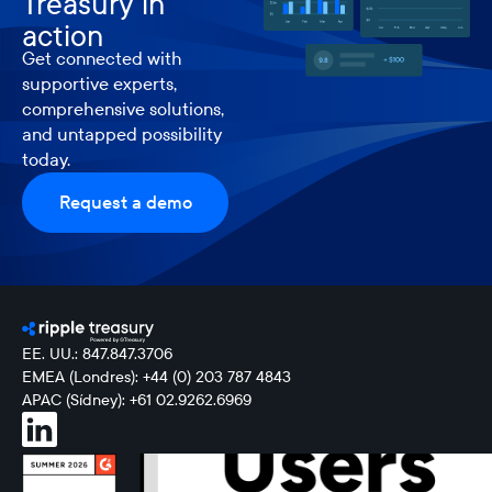
Treasury in
action
Get connected with
supportive experts,
comprehensive solutions,
and untapped possibility
today.
Request a demo
EE. UU.: 847.847.3706
EMEA (Londres): +44 (0) 203 787 4843
APAC (Sídney): +61 02.9262.6969