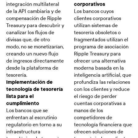
integración multilateral
corporativos
de la API cambiaria y de
Los bancos cuyos
compensación de Ripple
clientes corporativos
Treasury para descubrir y
utilizan sistemas de
canalizar los flujos de
tesorería obsoletos o
divisas que, de otro
fragmentados utilizan el
modo, no se monetizarían,
programa de asociación
creando un nuevo flujo
Ripple Treasury para
de ingresos directamente
ofrecer una alternativa
desde la plataforma de
moderna basada en la
tesorería.
inteligencia artificial, que
Implementación de
profundiza las relaciones
tecnología de tesorería
con los clientes y reduce
lista para el
el riesgo de perder
cumplimiento
cuentas corporativas a
Los bancos que se
manos de los
enfrentan al escrutinio
competidores de
regulatorio en torno a su
tecnología financiera que
infraestructura
ofrecen soluciones de