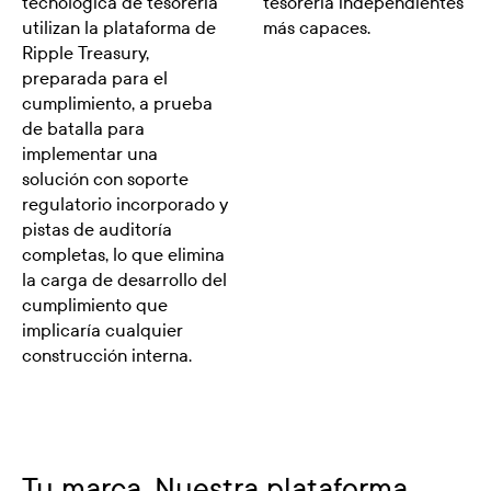
tecnológica de tesorería
tesorería independientes
utilizan la plataforma de
más capaces.
Ripple Treasury,
preparada para el
cumplimiento, a prueba
de batalla para
implementar una
solución con soporte
regulatorio incorporado y
pistas de auditoría
completas, lo que elimina
la carga de desarrollo del
cumplimiento que
implicaría cualquier
construcción interna.
Tu marca. Nuestra plataforma.