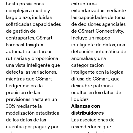
hasta previsiones
estructuras
complejas a medio y
estandarizadas mediante
largo plazo, incluidas
las capacidades de toma
sofisticadas capacidades
de decisiones agenciales
de gestión de
de GSmart Connectivity.
contrapartes. GSmart
Incluye un mapeo
Forecast Insights
inteligente de datos, una
automatiza las tareas
detección automática de
rutinarias y proporciona
anomalías y una
una vista inteligente que
categorización
detecta las variaciones,
inteligente con la lógica
mientras que GSmart
difusa de GSmart, que
Ledger mejora la
descubre patrones
precisión de las
ocultos en los datos de
previsiones hasta en un
liquidez.
30% mediante la
Alianzas con
modelización estadística
distribuidores
de los datos de las
Las asociaciones de
cuentas por pagar y por
revendedores que