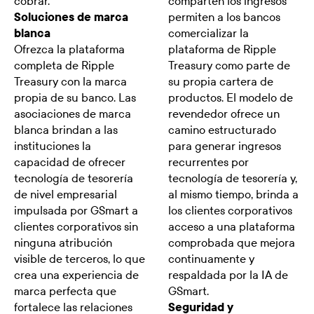
cobrar.
comparten los ingresos
Soluciones de marca
permiten a los bancos
blanca
comercializar la
Ofrezca la plataforma
plataforma de Ripple
completa de Ripple
Treasury como parte de
Treasury con la marca
su propia cartera de
propia de su banco. Las
productos. El modelo de
asociaciones de marca
revendedor ofrece un
blanca brindan a las
camino estructurado
instituciones la
para generar ingresos
capacidad de ofrecer
recurrentes por
tecnología de tesorería
tecnología de tesorería y,
de nivel empresarial
al mismo tiempo, brinda a
impulsada por GSmart a
los clientes corporativos
clientes corporativos sin
acceso a una plataforma
ninguna atribución
comprobada que mejora
visible de terceros, lo que
continuamente y
crea una experiencia de
respaldada por la IA de
marca perfecta que
GSmart.
fortalece las relaciones
Seguridad y