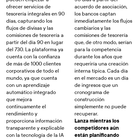
ofrecer servicios de
acuerdo de asociación,
tesorería integrales en 90
los bancos captan
días, capturando los
inmediatamente los flujos
flujos de divisas y las
cambiarios y las
comisiones de tesorería a
comisiones de tesorería
partir del día 90 en lugar
que, de otro modo, serían
del 730. La plataforma ya
para la competencia
cuenta con la confianza
durante los años que
de más de 1000 clientes
requeriría una creación
corporativos de todo el
interna típica. Cada día
mundo, ya que cuenta
en el mercado es un día
con un aprendizaje
de ingresos que un
automático integrado
cronograma de
que mejora
construcción
continuamente el
simplemente no puede
rendimiento y
recuperar.
proporciona información
Lanza mientras los
transparente y explicable
competidores aún
con la tecnología de la IA
están planificando