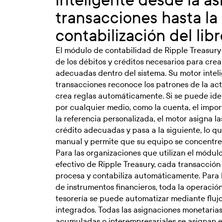
transacciones hasta la
contabilización del lib
El módulo de contabilidad de Ripple Treasury
de los débitos y créditos necesarios para crea
adecuadas dentro del sistema. Su motor intel
transacciones reconoce los patrones de la act
crea reglas automáticamente. Si se puede ide
por cualquier medio, como la cuenta, el import
la referencia personalizada, el motor asigna l
crédito adecuadas y pasa a la siguiente, lo qu
manual y permite que su equipo se concentre 
Para las organizaciones que utilizan el módul
efectivo de Ripple Treasury, cada transacción
procesa y contabiliza automáticamente. Para 
de instrumentos financieros, toda la operaci
tesorería se puede automatizar mediante flujo
integrados. Todas las asignaciones monetarias
acumuladas o interempresariales se asignan e