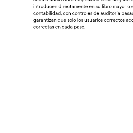
introducen directamente en su libro mayor o e
contabilidad, con controles de auditoría bas
garantizan que solo los usuarios correctos ac
correctas en cada paso.