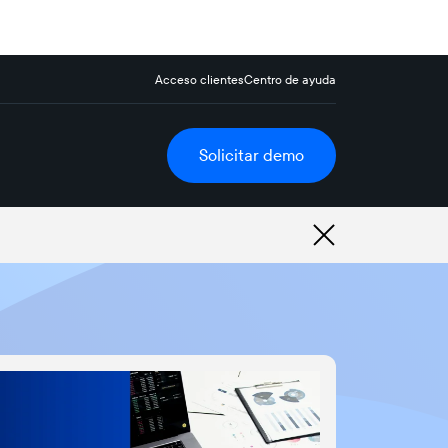
Acceso clientes
Centro de ayuda
Solicitar demo