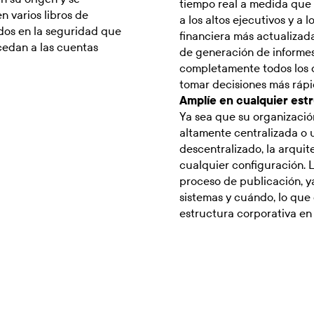
tiempo real a medida que 
n varios libros de
a los altos ejecutivos y a 
ados en la seguridad que
financiera más actualiza
cedan a las cuentas
de generación de informes 
completamente todos los d
tomar decisiones más rápi
Amplíe en cualquier est
Ya sea que su organizació
altamente centralizada o 
descentralizado, la arquit
cualquier configuración. L
proceso de publicación, y
sistemas y cuándo, lo que
estructura corporativa en 