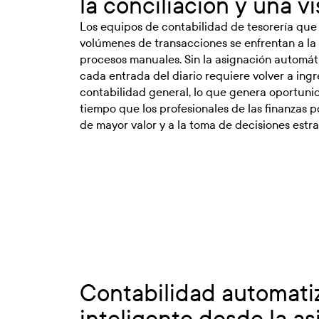
la conciliación y una v
Los equipos de contabilidad de tesorería que
volúmenes de transacciones se enfrentan a la 
procesos manuales. Sin la asignación automát
cada entrada del diario requiere volver a ing
contabilidad general, lo que genera oportuni
tiempo que los profesionales de las finanzas p
de mayor valor y a la toma de decisiones estra
Contabilidad automati
inteligente desde la a