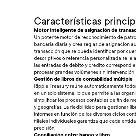
Características princip
Motor inteligente de asignación de transa
Un potente motor de reconocimiento de patron
bancaria diaria y crea reglas de asignación a
transacción que se pueda identificar por cuen
descriptivos o referencia personalizada se l
las entradas de débito y crédito correspondie
procesar grandes volúmenes sin intervención
Gestión de libros de contabilidad múltiple
Ripple Treasury reúne automáticamente todos 
en un solo sistema, lo que permite a las organi
simplificar los procesos contables de fin de me
y geografías. La flexibilidad para gestionar li
informes en función de los diversos ciclos con
filiales individuales garantiza que cada enti
precisión.
Conciliación entre banco y libro