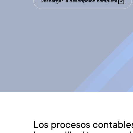
Descargar la descripción completa
Los procesos contable