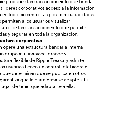
se producen las transacciones, lo que brinda
los líderes corporativos acceso a la información
da en todo momento. Las potentes capacidades
permiten a los usuarios visualizar
atos de las transacciones, lo que permite
das y seguras en toda la organización.
ructura corporativa
n opere una estructura bancaria interna
un grupo multinacional grande y
ectura flexible de Ripple Treasury admite
os usuarios tienen un control total sobre el
a que determinan qué se publica en otros
 garantiza que la plataforma se adapte a tu
lugar de tener que adaptarte a ella.