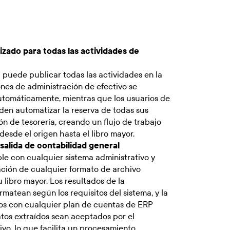
izado para todas las actividades de
 puede publicar todas las actividades en la
ones de administración de efectivo se
utomáticamente, mientras que los usuarios de
den automatizar la reserva de todas sus
n de tesorería, creando un flujo de trabajo
 desde el origen hasta el libro mayor.
salida de contabilidad general
le con cualquier sistema administrativo y
ción de cualquier formato de archivo
u libro mayor. Los resultados de la
rmatean según los requisitos del sistema, y la
os con cualquier plan de cuentas de ERP
atos extraídos sean aceptados por el
vo, lo que facilita un procesamiento