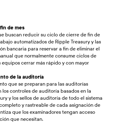
 fin de mes
e buscan reducir su ciclo de cierre de fin de
 trabajo automatizados de Ripple Treasury y las
n bancaria para reservar a fin de eliminar el
 manual que normalmente consume ciclos de
os equipos cerrar más rápido y con mayor
to de la auditoría
to que se preparan para las auditorías
n los controles de auditoría basados en la
ry y los sellos de auditoría de todo el sistema
 completo y rastreable de cada asignación de
antiza que los examinadores tengan acceso
ción que necesitan.