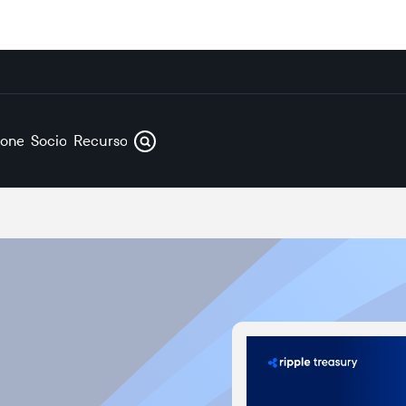
iones
Socios
Recursos