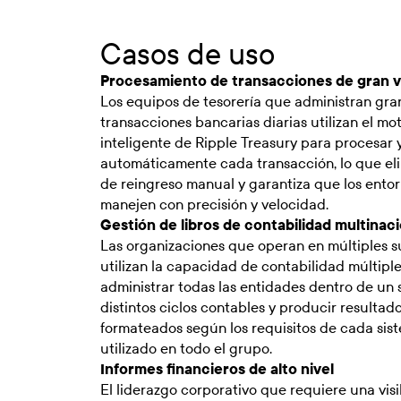
Casos de uso
Procesamiento de transacciones de gran 
Los equipos de tesorería que administran gr
transacciones bancarias diarias utilizan el mo
inteligente de Ripple Treasury para procesar y
automáticamente cada transacción, lo que eli
de reingreso manual y garantiza que los ento
manejen con precisión y velocidad.
Gestión de libros de contabilidad multinac
Las organizaciones que operan en múltiples su
utilizan la capacidad de contabilidad múltipl
administrar todas las entidades dentro de un so
distintos ciclos contables y producir resultad
formateados según los requisitos de cada sis
utilizado en todo el grupo.
Informes financieros de alto nivel
El liderazgo corporativo que requiere una visi