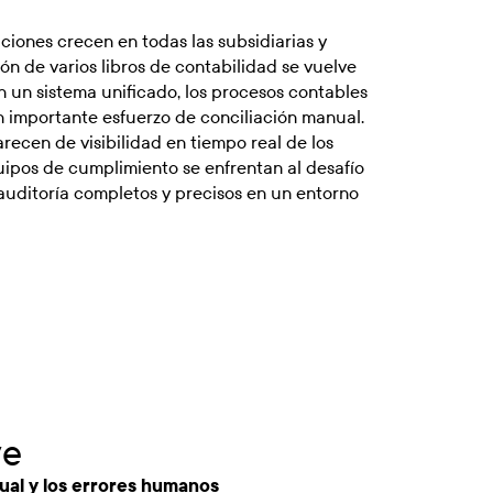
ciones crecen en todas las subsidiarias y
ión de varios libros de contabilidad se vuelve
n un sistema unificado, los procesos contables
n importante esfuerzo de conciliación manual.
arecen de visibilidad en tiempo real de los
quipos de cumplimiento se enfrentan al desafío
auditoría completos y precisos en un entorno
ve
ual y los errores humanos