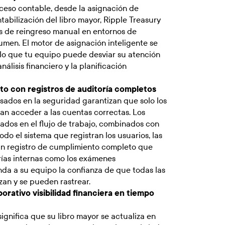
oceso contable, desde la asignación de
tabilización del libro mayor, Ripple Treasury
es de reingreso manual en entornos de
umen. El motor de asignación inteligente se
r lo que tu equipo puede desviar su atención
nálisis financiero y la planificación
o con registros de auditoría completos
sados en la seguridad garantizan que solo los
n acceder a las cuentas correctas. Los
ados en el flujo de trabajo, combinados con
todo el sistema que registran los usuarios, las
 un registro de cumplimiento completo que
orías internas como los exámenes
nda a su equipo la confianza de que todas las
zan y se pueden rastrear.
orativo visibilidad financiera en tiempo
ignifica que su libro mayor se actualiza en