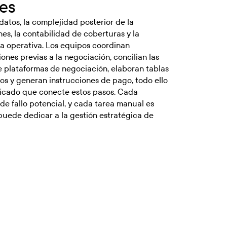
les
datos, la complejidad posterior de la
es, la contabilidad de coberturas y la
ga operativa. Los equipos coordinan
nes previas a la negociación, concilian las
e plataformas de negociación, elaboran tablas
os y generan instrucciones de pago, todo ello
ificado que conecte estos pasos. Cada
de fallo potencial, y cada tarea manual es
uede dedicar a la gestión estratégica de