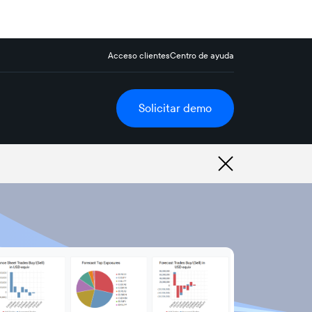
Acceso clientes
Centro de ayuda
Solicitar demo