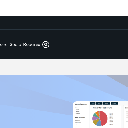
iones
Socios
Recursos