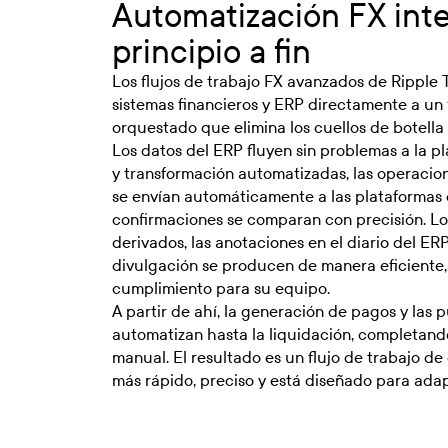
Automatización FX inte
principio a fin
Los flujos de trabajo FX avanzados de Ripple
sistemas financieros y ERP directamente a un f
orquestado que elimina los cuellos de botell
Los datos del ERP fluyen sin problemas a la p
y transformación automatizadas, las operacio
se envían automáticamente a las plataformas 
confirmaciones se comparan con precisión. Lo
derivados, las anotaciones en el diario del ER
divulgación se producen de manera eficiente, 
cumplimiento para su equipo.
A partir de ahí, la generación de pagos y las 
automatizan hasta la liquidación, completando 
manual. El resultado es un flujo de trabajo de
más rápido, preciso y está diseñado para adap