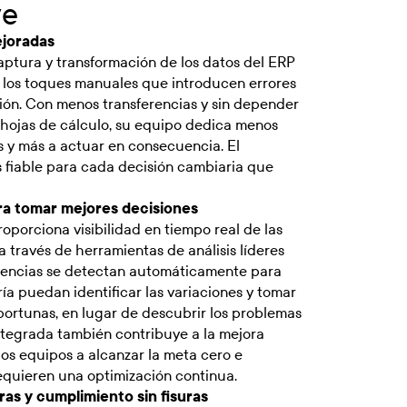
ve
ejoradas
aptura y transformación de los datos del ERP
 los toques manuales que introducen errores
ción. Con menos transferencias y sin depender
s hojas de cálculo, su equipo dedica menos
s y más a actuar en consecuencia. El
 fiable para cada decisión cambiaria que
ra tomar mejores decisiones
porciona visibilidad en tiempo real de las
 a través de herramientas de análisis líderes
stencias se detectan automáticamente para
ía puedan identificar las variaciones y tomar
portunas, en lugar de descubrir los problemas
 integrada también contribuye a la mejora
los equipos a alcanzar la meta cero e
requieren una optimización continua.
as y cumplimiento sin fisuras