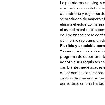
La plataforma se integra 
resultados de contabilida
de auditoría y registros d
se producen de manera efic
elimina el esfuerzo manua
el cumplimiento de la cont
equipo financiero la conf
de informes se cumplen de
Flexible y escalable par
Ya sea que su organizació
programa de cobertura de
adapta a sus requisitos es
cambiantes necesidades e
de los cambios del mercad
gestión de divisas crezcan
convertirse en una limitaci