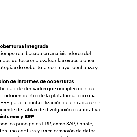
oberturas integrada
iempo real basada en análisis líderes del
ipos de tesorería evaluar las exposiciones
rategias de cobertura con mayor confianza y
ción de informes de coberturas
abilidad de derivados que cumplen con los
e producen dentro de la plataforma, con una
 ERP para la contabilización de entradas en el
iciente de tablas de divulgación cuantitativa.
sistemas y ERP
con los principales ERP, como SAP, Oracle,
ten una captura y transformación de datos