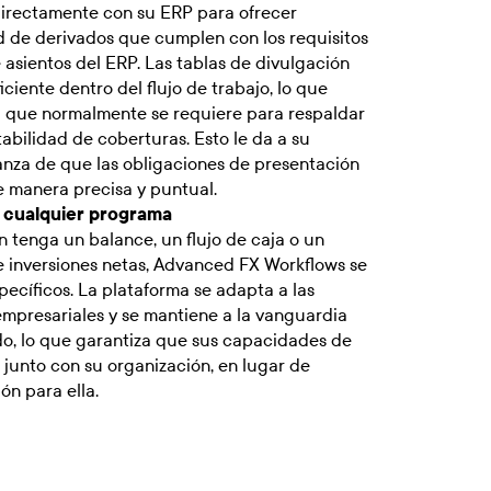
directamente con su ERP para ofrecer
d de derivados que cumplen con los requisitos
e asientos del ERP. Las tablas de divulgación
iente dentro del flujo de trabajo, lo que
l que normalmente se requiere para respaldar
abilidad de coberturas. Esto le da a su
ianza de que las obligaciones de presentación
 manera precisa y puntual.
a cualquier programa
n tenga un balance, un flujo de caja o un
 inversiones netas, Advanced FX Workflows se
pecíficos. La plataforma se adapta a las
mpresariales y se mantiene a la vanguardia
o, lo que garantiza que sus capacidades de
 junto con su organización, en lugar de
ón para ella.