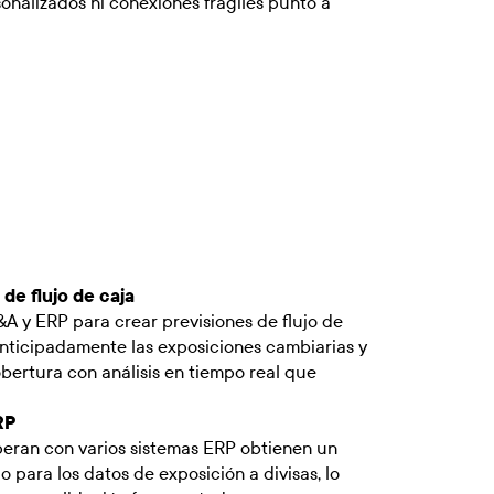
rsonalizados ni conexiones frágiles punto a
de flujo de caja
&A y ERP para crear previsiones de flujo de
 anticipadamente las exposiciones cambiarias y
bertura con análisis en tiempo real que
RP
eran con varios sistemas ERP obtienen un
 para los datos de exposición a divisas, lo