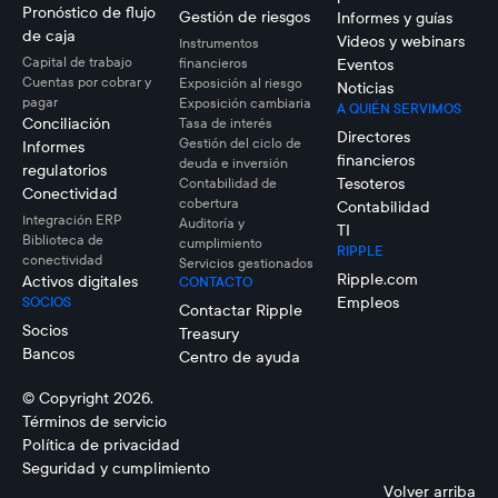
Pronóstico de flujo
Gestión de riesgos
Informes y guías
de caja
Videos y webinars
Instrumentos
Capital de trabajo
financieros
Eventos
Cuentas por cobrar y
Exposición al riesgo
Noticias
pagar
Exposición cambiaria
A QUIÉN SERVIMOS
Conciliación
Tasa de interés
Directores
Gestión del ciclo de
Informes
financieros
deuda e inversión
regulatorios
Tesoteros
Contabilidad de
Conectividad
cobertura
Contabilidad
Integración ERP
Auditoría y
TI
Biblioteca de
cumplimiento
RIPPLE
conectividad
Servicios gestionados
Ripple.com
Activos digitales
CONTACTO
Empleos
SOCIOS
Contactar Ripple
Socios
Treasury
Bancos
Centro de ayuda
© Copyright 2026.
Términos de servicio
Política de privacidad
Seguridad y cumplimiento
Volver arriba