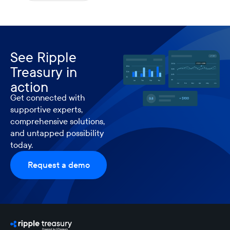
See Ripple
Treasury in
action
Get connected with
supportive experts,
comprehensive solutions,
and untapped possibility
today.
Request a demo