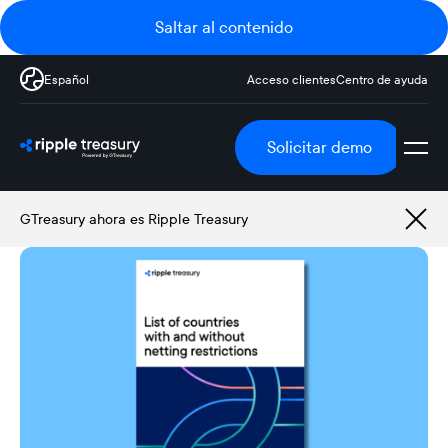
Saltar al contenido
Español
Acceso clientes
Centro de ayuda
Solicitar demo
GTreasury ahora es Ripple Treasury