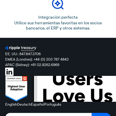
Integración perfecta
Utilice sus herramientas favoritas en los socios
bancarios, el ERP y otros sistemas.
EE. UU.: 847.847.3706
EMEA (Londres): +44 (0) 203 787 4843
APAC (Sídney): +61 02.9262.6969
English
Deutsch
Español
Português