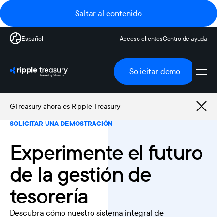
Saltar al contenido
Español
Acceso clientes
Centro de ayuda
Solicitar demo
GTreasury ahora es Ripple Treasury
SOLICITAR UNA DEMOSTRACIÓN
Experimente el futuro
de la gestión de
tesorería
Descubra cómo nuestro sistema integral de