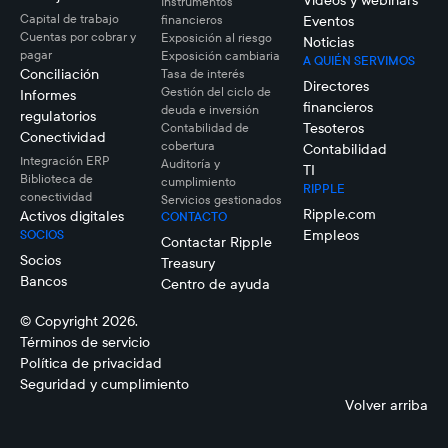
Instrumentos
Capital de trabajo
financieros
Eventos
Cuentas por cobrar y
Exposición al riesgo
Noticias
pagar
Exposición cambiaria
A QUIÉN SERVIMOS
Conciliación
Tasa de interés
Directores
Gestión del ciclo de
Informes
financieros
deuda e inversión
regulatorios
Tesoteros
Contabilidad de
Conectividad
cobertura
Contabilidad
Integración ERP
Auditoría y
TI
Biblioteca de
cumplimiento
RIPPLE
conectividad
Servicios gestionados
Ripple.com
Activos digitales
CONTACTO
Empleos
SOCIOS
Contactar Ripple
Socios
Treasury
Bancos
Centro de ayuda
© Copyright 2026.
Términos de servicio
Política de privacidad
Seguridad y cumplimiento
Volver arriba