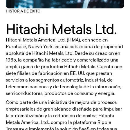
HISTORIA DE ÉXITO
Hitachi Metals Ltd.
Hitachi Metals America, Ltd. (HMA), con sede en
Purchase, Nueva York, es una subsidiaria de propiedad
absoluta de Hitachi Metals, Ltd. Desde su creación en
1965, la compañía ha fabricado y comercializado una
amplia gama de productos Hitachi Metals. Cuenta con
siete filiales de fabricación en EE. UU. que prestan
servicios a los segmentos automotriz, industrial, de
telecomunicaciones y de tecnología de la información,
semiconductores, productos de consumo y energía.
Como parte de una iniciativa de mejora de procesos
empresariales de gran alcance diseñada para impulsar
la automatización y la reducción de costos, Hitachi
Metals America, Ltd., compró la plataforma Ripple
Treasury e implementó la solución SaaS en todas sus