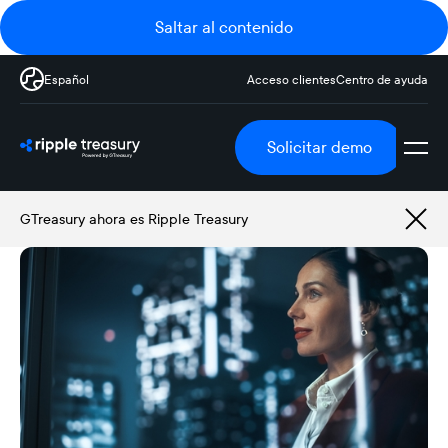
Saltar al contenido
Español
Acceso clientes
Centro de ayuda
Solicitar demo
GTreasury ahora es Ripple Treasury