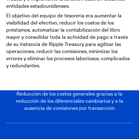
entidades estadounidenses.
El objetivo del equipo de tesorería era aumentar la
visibilidad del efectivo, reducir los costos de los
préstamos, automatizar la contabilización del libro
mayor y consolidar toda la actividad de pago a través
de su instancia de Ripple Treasury para agilizar las
operaciones, reducir las comisiones, minimizar los
errores y eliminar los procesos laboriosos, complicados
y redundantes.
Reducción de los costos generales gracias a la
reducción de los diferenciales cambiarios y a la
ausencia de comisiones por transacción