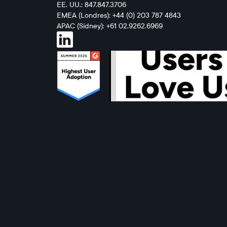
EE. UU.: 847.847.3706
EMEA (Londres): +44 (0) 203 787 4843
APAC (Sídney): +61 02.9262.6969