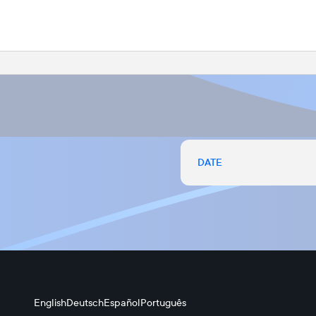
DATE
English
Deutsch
Español
Português