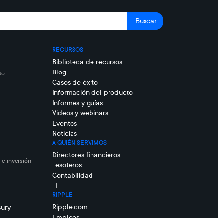
RECURSOS
Biblioteca de recursos
Blog
to
Casos de éxito
Información del producto
Informes y guías
Videos y webinars
Eventos
Noticias
A QUIÉN SERVIMOS
Directores financieros
 e inversión
Tesoteros
Contabilidad
TI
RIPPLE
Ripple.com
sury
Empleos