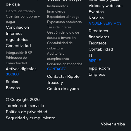
de caja
Videos y webinars
Instrumentos
Capital de trabajo
financieros
Eventos
Cuentas por cobrar y
Exposición al riesgo
Noticias
pagar
Exposición cambiaria
A QUIÉN SERVIMOS
Conciliación
Tasa de interés
Directores
Gestión del ciclo de
Informes
financieros
deuda e inversión
regulatorios
Tesoteros
Contabilidad de
Conectividad
cobertura
Contabilidad
Integración ERP
Auditoría y
TI
Biblioteca de
cumplimiento
RIPPLE
conectividad
Servicios gestionados
Ripple.com
Activos digitales
CONTACTO
Empleos
SOCIOS
Contactar Ripple
Socios
Treasury
Bancos
Centro de ayuda
© Copyright 2026.
Términos de servicio
Política de privacidad
Seguridad y cumplimiento
Volver arriba