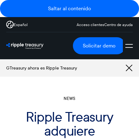
Saltar al contenido
Español
Acceso clientes
Centro de ayuda
Solicitar demo
GTreasury ahora es Ripple Treasury
NEWS
Ripple Treasury
adquiere