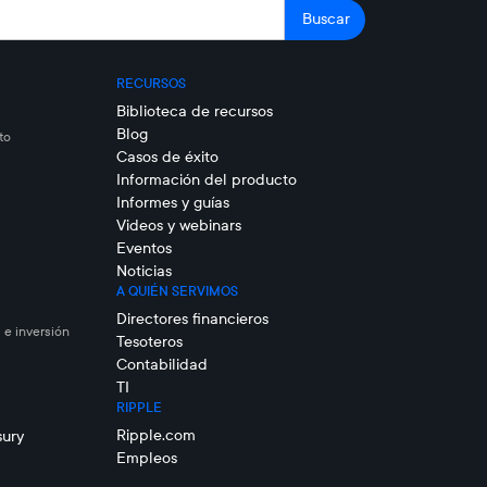
RECURSOS
Biblioteca de recursos
Blog
to
Casos de éxito
Información del producto
Informes y guías
Videos y webinars
Eventos
Noticias
A QUIÉN SERVIMOS
Directores financieros
 e inversión
Tesoteros
Contabilidad
TI
RIPPLE
Ripple.com
sury
Empleos