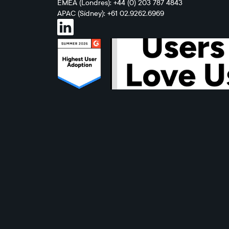
EMEA (Londres): +44 (0) 203 787 4843
APAC (Sídney): +61 02.9262.6969