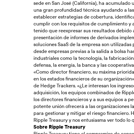
sede en San José (California), ha acumulado u
una gran profundidad técnica ayudando a las o
establecer estrategias de cobertura, identifica
cumplir con los requisitos de cumplimiento y
tenido que reexpresar sus resultados debido a
presentación de informes de derivados imple
soluciones SaaS de la empresa son utilizadas
desde empresas previas a la salida a bolsa ha
industriales como la tecnología, la fabricación
defensa, la energía, la banca y las cooperativa
«Como director financiero, su máxima priorid
en los estados financieros de su organización»
de Hedge Trackers. «¿Le interesan los ingreso
adquisición, los equipos combinados de Ripp
los directores financieros y a sus equipos a p
potente unión ofrecerá a las organizaciones l
para gestionar y mitigar el riesgo financiero.
Ripple Treasury y nos entusiasma ver todo lo 
Sobre Ripple Treasury
Ripple Treasury tiene el compromiso de conect