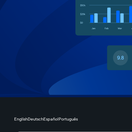
English
Deutsch
Español
Português