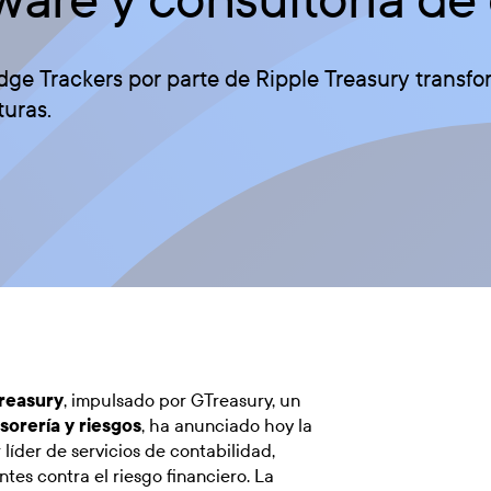
e Trackers por parte de Ripple Treasury transfor
turas.
Treasury
, impulsado por GTreasury, un
sorería y riesgos
, ha anunciado hoy la
 líder de servicios de contabilidad,
ntes contra el riesgo financiero. La