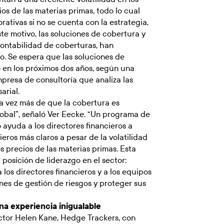
ios de las materias primas, todo lo cual
ativas si no se cuenta con la estrategia,
te motivo, las soluciones de cobertura y
 contabilidad de coberturas, han
o. Se espera que las soluciones de
o en los próximos dos años, según una
presa de consultoría que analiza las
arial.
da vez más de que la cobertura es
obal”, señaló Ver Eecke. “Un programa de
 ayuda a los directores financieros a
eros más claros a pesar de la volatilidad
os precios de las materias primas. Esta
posición de liderazgo en el sector:
os directores financieros y a los equipos
nes de gestión de riesgos y proteger sus
na experiencia inigualable
ctor Helen Kane, Hedge Trackers, con