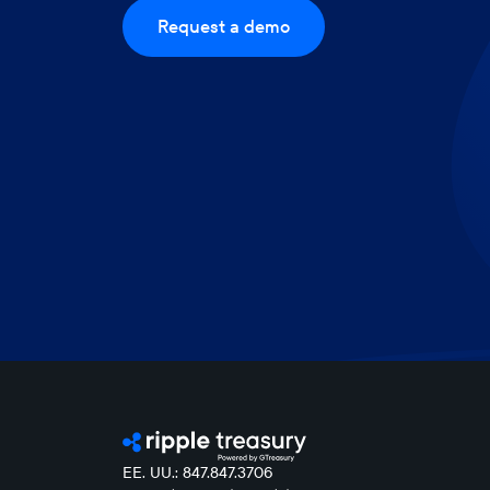
Request a demo
EE. UU.: 847.847.3706