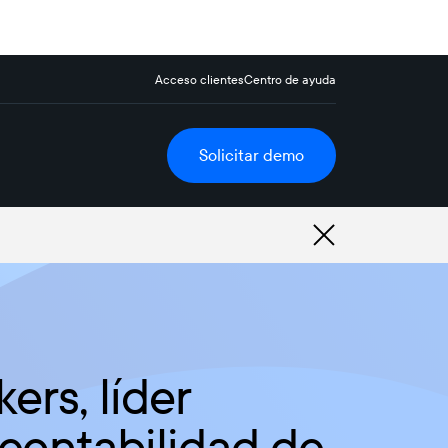
Acceso clientes
Centro de ayuda
Solicitar demo
ers, líder
 contabilidad de