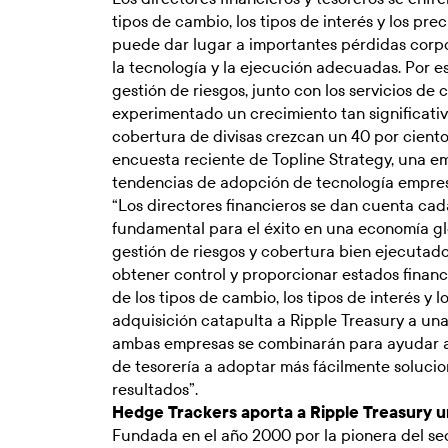
tipos de cambio, los tipos de interés y los prec
puede dar lugar a importantes pérdidas corpor
la tecnología y la ejecución adecuadas. Por es
gestión de riesgos, junto con los servicios de
experimentado un crecimiento tan significativ
cobertura de divisas crezcan un 40 por cient
encuesta reciente de Topline Strategy, una em
tendencias de adopción de tecnología empres
“Los directores financieros se dan cuenta ca
fundamental para el éxito en una economía gl
gestión de riesgos y cobertura bien ejecutado
obtener control y proporcionar estados financi
de los tipos de cambio, los tipos de interés y l
adquisición catapulta a Ripple Treasury a una 
ambas empresas se combinarán para ayudar a l
de tesorería a adoptar más fácilmente solucio
resultados”.
Hedge Trackers aporta a Ripple Treasury u
Fundada en el año 2000 por la pionera del se