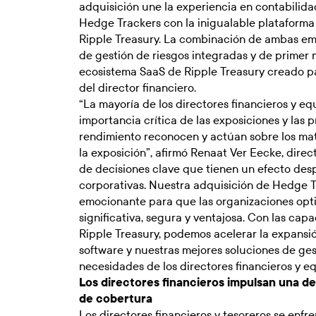
adquisición une la experiencia en contabilida
Hedge Trackers con la inigualable plataforma 
Ripple Treasury. La combinación de ambas emp
de gestión de riesgos integradas y de primer 
ecosistema SaaS de Ripple Treasury creado par
del director financiero.
“La mayoría de los directores financieros y e
importancia crítica de las exposiciones y las 
rendimiento reconocen y actúan sobre los mat
la exposición”, afirmó Renaat Ver Eecke, direct
de decisiones clave que tienen un efecto des
corporativas. Nuestra adquisición de Hedge 
emocionante para que las organizaciones opt
significativa, segura y ventajosa. Con las ca
Ripple Treasury, podemos acelerar la expansió
software y nuestras mejores soluciones de gest
necesidades de los directores financieros y e
Los directores financieros impulsan una 
de cobertura
Los directores financieros y tesoreros se enfre