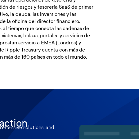
tión de riesgos y tesorería SaaS de primer
vo, la deuda, las inversiones y las
e la oficina del director financiero.
e, al tiempo que conecta las cadenas de
a sistemas, bolsas, portales y servicios de
prestan servicio a EMEA (Londres) y
de Ripple Treasury cuenta con más de
n más de 160 países en todo el mundo.
 action
ehensive solutions, and