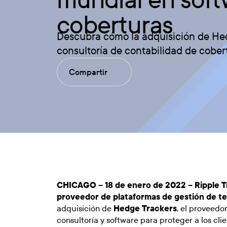
coberturas
Descubra cómo la adquisición de Hedg
consultoría de contabilidad de cober
Compartir
CHICAGO – 18 de enero de 2022 –
Ripple 
proveedor de plataformas de gestión de te
adquisición de
Hedge Trackers
, el proveedor
consultoría y software para proteger a los clie