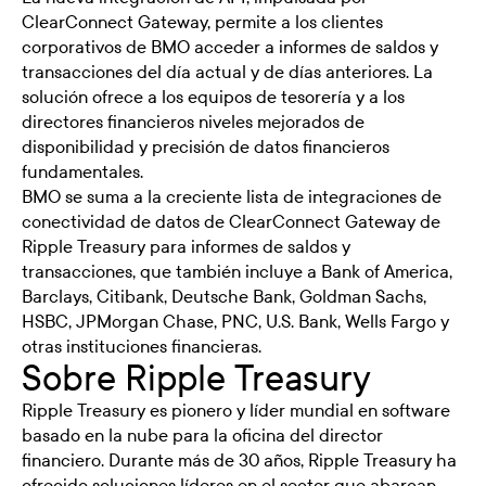
ClearConnect Gateway
, permite a los clientes
corporativos de BMO acceder a informes de saldos y
transacciones del día actual y de días anteriores. La
solución ofrece a los equipos de tesorería y a los
directores financieros niveles mejorados de
disponibilidad y precisión de datos financieros
fundamentales.
BMO se suma a la creciente lista de integraciones de
conectividad de datos de ClearConnect Gateway de
Ripple Treasury para informes de saldos y
transacciones, que también incluye a Bank of America,
Barclays, Citibank, Deutsche Bank, Goldman Sachs,
HSBC, JPMorgan Chase, PNC, U.S. Bank, Wells Fargo y
otras instituciones financieras.
Sobre Ripple Treasury
Ripple Treasury es pionero y líder mundial en software
basado en la nube para la oficina del director
financiero. Durante más de 30 años, Ripple Treasury ha
ofrecido soluciones líderes en el sector que abarcan