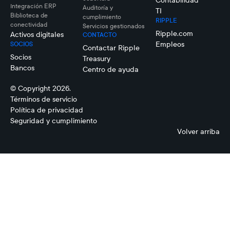
Contabilidad
Integración ERP
Auditoría y
TI
Biblioteca de
cumplimiento
RIPPLE
conectividad
Servicios gestionados
Ripple.com
Activos digitales
CONTACTO
Empleos
SOCIOS
Contactar Ripple
Socios
Treasury
Bancos
Centro de ayuda
© Copyright 2026.
Términos de servicio
Política de privacidad
Seguridad y cumplimiento
Volver arriba