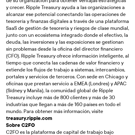
de su organización para obtener ventajas estratégicas
y crecer. Ripple Treasury ayuda a las organizaciones a
alcanzar ese potencial conectando las operaciones de
tesorería y finanzas digitales a través de una plataforma
SaaS de gestión de tesorería y riesgos de clase mundial,
junto con un ecosistema integrado donde el efectivo, la
deuda, las inversiones y las exposiciones se gestionan
sin problemas desde la oficina del director financiero
(CFO). Ripple Treasury ofrece información inteligente, al
tiempo que conecta las cadenas de valor financiero y
extiende los flujos de trabajo a sistemas, intercambios,
portales y servicios de terceros. Con sede en Chicago y
oficinas que prestan servicio a EMEA (Londres) y APAC
(Sídney y Manila), la comunidad global de Ripple
Treasury incluye más de 800 clientes y más de 30
industrias que llegan a más de 160 países en todo el
mundo. Para obtener más información, visite
treasury.ripple.com
Sobre C2FO
C2FO es la plataforma de capital de trabajo bajo