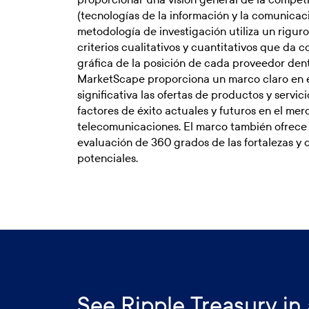
(tecnologías de la información y la comunica
metodología de investigación utiliza un rigu
criterios cualitativos y cuantitativos que da 
gráfica de la posición de cada proveedor de
MarketScape proporciona un marco claro en 
significativa las ofertas de productos y servici
factores de éxito actuales y futuros en el me
telecomunicaciones. El marco también ofrece
evaluación de 360 grados de las fortalezas y 
potenciales.
See Ripple Treasury in