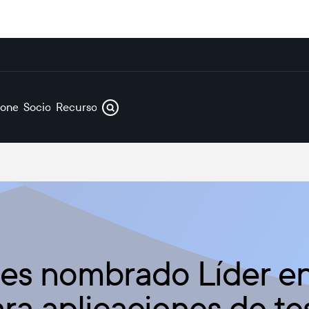
iones
Socios
Recursos
 es nombrado Líder en
a aplicaciones de tes