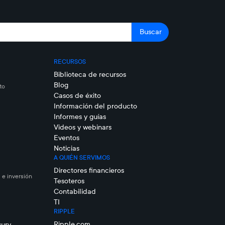
RECURSOS
Biblioteca de recursos
Blog
to
Casos de éxito
Información del producto
Informes y guías
Videos y webinars
Eventos
Noticias
A QUIÉN SERVIMOS
Directores financieros
 e inversión
Tesoteros
Contabilidad
TI
RIPPLE
Ripple.com
sury