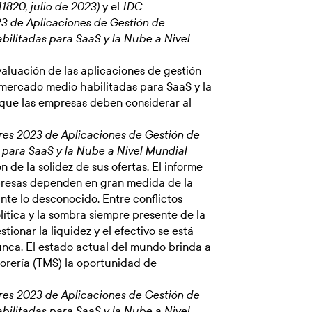
y el
1820, julio de 2023)
IDC
3 de Aplicaciones de Gestión de
bilitadas para SaaS y la Nube a Nivel
luación de las aplicaciones de gestión
l mercado medio habilitadas para SaaS y la
s que las empresas deben considerar al
es 2023 de Aplicaciones de Gestión de
 para SaaS y la Nube a Nivel Mundial
de la solidez de sus ofertas. El informe
mpresas dependen en gran medida de la
nte lo desconocido. Entre conflictos
olítica y la sombra siempre presente de la
ionar la liquidez y el efectivo se está
unca. El estado actual del mundo brinda a
sorería (TMS) la oportunidad de
es 2023 de Aplicaciones de Gestión de
bilitadas para SaaS y la Nube a Nivel