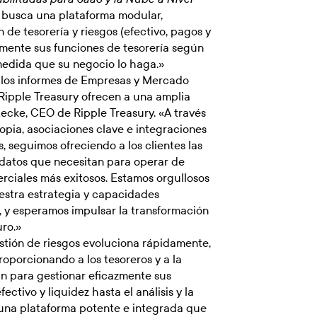
i busca una plataforma modular,
 de tesorería y riesgos (efectivo, pagos y
amente sus funciones de tesorería según
medida que su negocio lo haga.»
 los informes de Empresas y Mercado
 Ripple Treasury ofrecen a una amplia
ecke, CEO de Ripple Treasury. «A través
opia, asociaciones clave e integraciones
, seguimos ofreciendo a los clientes las
 datos que necesitan para operar de
rciales más exitosos. Estamos orgullosos
stra estrategia y capacidades
s, y esperamos impulsar la transformación
uro.»
estión de riesgos evoluciona rápidamente,
roporcionando a los tesoreros y a la
an para gestionar eficazmente sus
ectivo y liquidez hasta el análisis y la
e una plataforma potente e integrada que