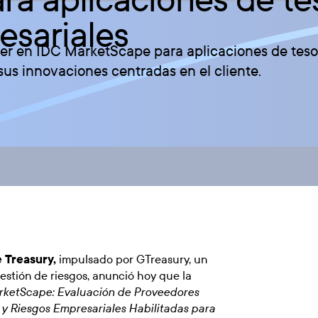
esariales
r en IDC MarketScape para aplicaciones de tesore
sus innovaciones centradas en el cliente.
e Treasury
,
impulsado por GTreasury, un
estión de riesgos, anunció hoy que la
ketScape: Evaluación de Proveedores
 y Riesgos Empresariales Habilitadas para