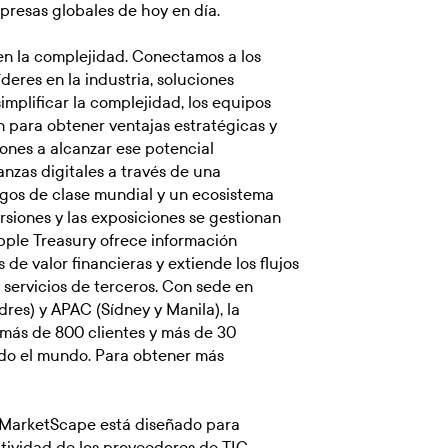
presas globales de hoy en día.
en la complejidad. Conectamos a los
deres en la industria, soluciones
implificar la complejidad, los equipos
n para obtener ventajas estratégicas y
iones a alcanzar ese potencial
anzas digitales a través de una
sgos de clase mundial y un ecosistema
ersiones y las exposiciones se gestionan
ipple Treasury ofrece información
de valor financieras y extiende los flujos
y servicios de terceros. Con sede en
res) y APAC (Sídney y Manila), la
más de 800 clientes y más de 30
odo el mundo. Para obtener más
 MarketScape está diseñado para
itividad de los proveedores de TIC