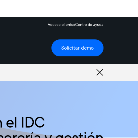
Acceso clientes
Centro de ayuda
Solicitar demo
 el IDC
orería y gestión