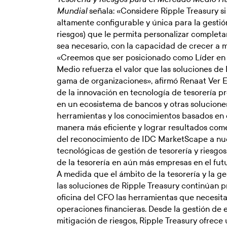
señala: «Considere Ripple Treasury s
Mundial
altamente configurable y única para la gestión
riesgos) que le permita personalizar complet
sea necesario, con la capacidad de crecer a 
«Creemos que ser posicionado como Líder en
Medio refuerza el valor que las soluciones de
gama de organizaciones», afirmó Renaat Ver E
de la innovación en tecnología de tesorería pr
en un ecosistema de bancos y otras soluciones
herramientas y los conocimientos basados en
manera más eficiente y lograr resultados come
del reconocimiento de IDC MarketScape a nue
tecnológicas de gestión de tesorería y riesgo
de la tesorería en aún más empresas en el fut
A medida que el ámbito de la tesorería y la g
las soluciones de Ripple Treasury continúan p
oficina del CFO las herramientas que necesit
operaciones financieras. Desde la gestión de ef
mitigación de riesgos, Ripple Treasury ofrec