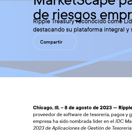
de riesgos empr
Ripple Treasury reconocido como Líde
destacando su plataforma integral y 
Compartir
Chicago, Ill. – 8 de agosto de 2023 —
Rippl
proveedor de software de tesorería, pagos y g
empresa ha sido nombrada líder en el
IDC Mar
2023 de Aplicaciones de Gestión de Tesorería