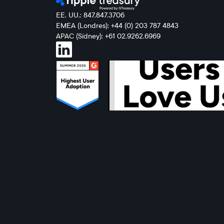
EE. UU.: 847.847.3706
EMEA (Londres): +44 (0) 203 787 4843
APAC (Sídney): +61 02.9262.6969