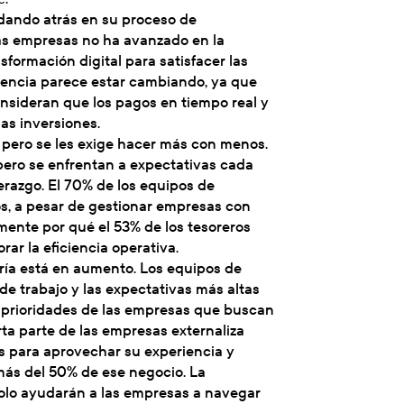
dando atrás en su proceso de
las empresas no ha avanzado en la
formación digital para satisfacer las
encia parece estar cambiando, ya que
onsideran que los pagos en tiempo real y
as inversiones.
 pero se les exige hacer más con menos.
ero se enfrentan a expectativas cada
derazgo. El 70% de los equipos de
s, a pesar de gestionar empresas con
emente por qué el 53% de los tesoreros
r la eficiencia operativa.
ería está en aumento. Los equipos de
e trabajo y las expectativas más altas
de prioridades de las empresas que buscan
a parte de las empresas externaliza
os para aprovechar su experiencia y
 más del 50% de ese negocio. La
solo ayudarán a las empresas a navegar