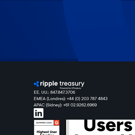
EE. UU.: 847.847.3706
EMEA (Londres): +44 (0) 203 787 4843
APAC (Sídney): +61 02.9262.6969