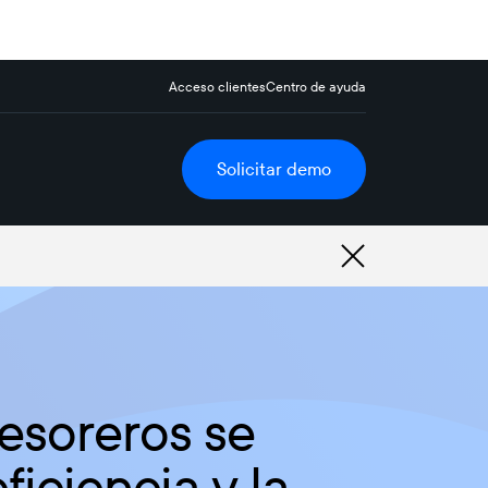
Acceso clientes
Centro de ayuda
Solicitar demo
tesoreros se
ficiencia y la