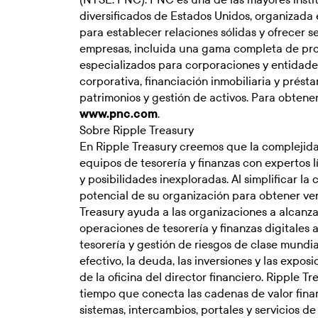
diversificados de Estados Unidos, organizada 
para establecer relaciones sólidas y ofrecer se
empresas, incluida una gama completa de pro
especializados para corporaciones y entida
corporativa, financiación inmobiliaria y prést
patrimonios y gestión de activos. Para obtene
www.pnc.com
.
Sobre Ripple Treasury
En Ripple Treasury creemos que la complejid
equipos de tesorería y finanzas con expertos l
y posibilidades inexploradas. Al simplificar la
potencial de su organización para obtener ven
Treasury ayuda a las organizaciones a alcanz
operaciones de tesorería y finanzas digitales
tesorería y gestión de riesgos de clase mundi
efectivo, la deuda, las inversiones y las expo
de la oficina del director financiero. Ripple Tr
tiempo que conecta las cadenas de valor financ
sistemas, intercambios, portales y servicios d