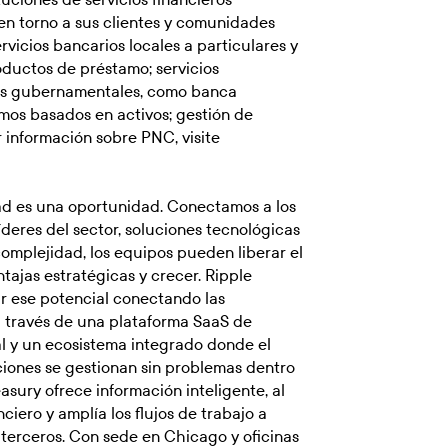
en torno a sus clientes y comunidades
rvicios bancarios locales a particulares y
ductos de préstamo; servicios
des gubernamentales, como banca
amos basados en activos; gestión de
r información sobre PNC, visite
ad es una oportunidad. Conectamos a los
íderes del sector, soluciones tecnológicas
 complejidad, los equipos pueden liberar el
tajas estratégicas y crecer. Ripple
ar ese potencial conectando las
 a través de una plataforma SaaS de
al y un ecosistema integrado donde el
siciones se gestionan sin problemas dentro
easury ofrece información inteligente, al
iero y amplía los flujos de trabajo a
e terceros. Con sede en Chicago y oficinas