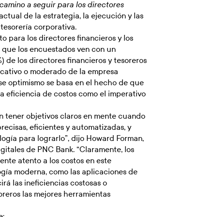
camino a seguir para los directores
ctual de la estrategia, la ejecución y las
 tesorería corporativa.
 para los directores financieros y los
ro que los encuestados ven con un
 de los directores financieros y tesoreros
icativo o moderado de la empresa
ese optimismo se basa en el hecho de que
 la eficiencia de costos como el imperativo
en tener objetivos claros en mente cuando
recisas, eficientes y automatizadas, y
ogía para lograrlo”, dijo Howard Forman,
igitales de PNC Bank. “Claramente, los
ente atento a los costos en este
logía moderna, como las aplicaciones de
rá las ineficiencias costosas o
oreros las mejores herramientas
e: