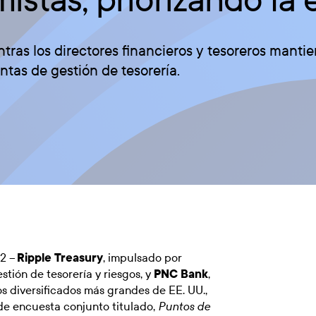
ntras los directores financieros y tesoreros manti
ntas de gestión de tesorería.
22 –
Ripple Treasury
, impulsado por
tión de tesorería y riesgos, y
PNC Bank
,
ros diversificados más grandes de EE. UU.,
de encuesta conjunto titulado,
Puntos de