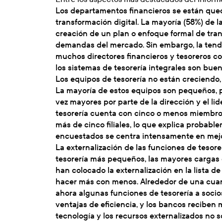
Los departamentos financieros se están que
transformación digital. La mayoría (58%) de 
creación de un plan o enfoque formal de trans
demandas del mercado. Sin embargo, la tend
muchos directores financieros y tesoreros c
los sistemas de tesorería integrales son buen
Los equipos de tesorería no están creciendo,
La mayoría de estos equipos son pequeños, p
vez mayores por parte de la dirección y el li
tesorería cuenta con cinco o menos miembro
más de cinco filiales, lo que explica probabl
encuestados se centra intensamente en mejora
La externalización de las funciones de tesor
tesorería más pequeños, las mayores cargas d
han colocado la externalización en la lista 
hacer más con menos. Alrededor de una cuart
ahora algunas funciones de tesorería a soci
ventajas de eficiencia, y los bancos reciben
tecnología y los recursos externalizados no 