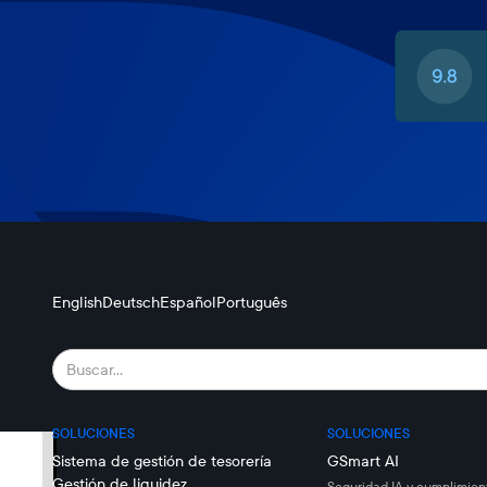
English
Deutsch
Español
Português
SOLUCIONES
SOLUCIONES
Sistema de gestión de tesorería
GSmart AI
Gestión de liquidez
Seguridad IA y cumplimien