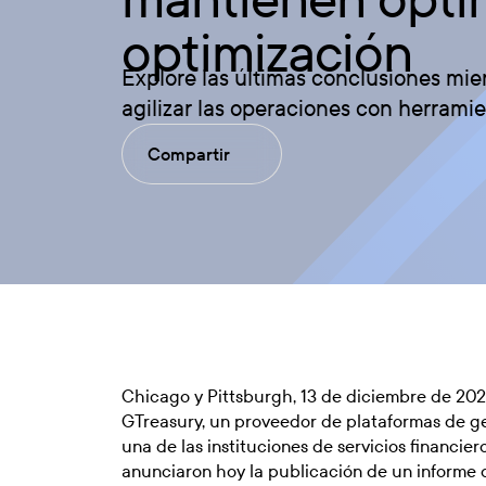
optimización
Explore las últimas conclusiones mie
agilizar las operaciones con herramie
Compartir
Chicago y Pittsburgh, 13 de diciembre de 20
GTreasury, un proveedor de plataformas de ges
una de las instituciones de servicios financie
anunciaron hoy la publicación de un informe 