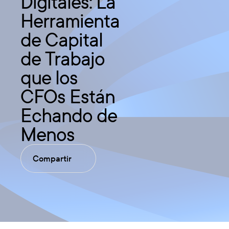
Digitales: La
Herramienta
de Capital
de Trabajo
que los
CFOs Están
Echando de
Menos
Compartir