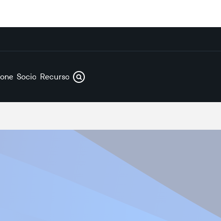
iones
Socios
Recursos