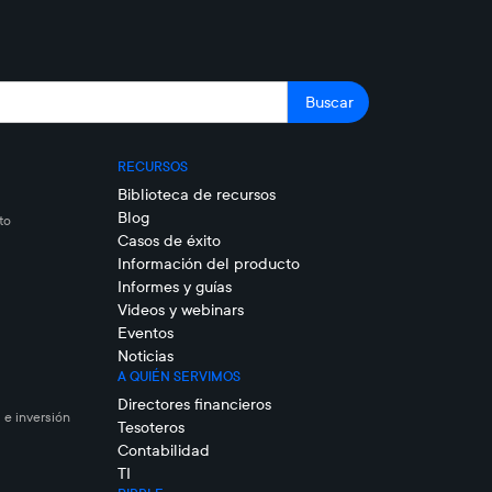
RECURSOS
Biblioteca de recursos
Blog
to
Casos de éxito
Información del producto
Informes y guías
Videos y webinars
Eventos
Noticias
A QUIÉN SERVIMOS
Directores financieros
 e inversión
Tesoteros
Contabilidad
TI