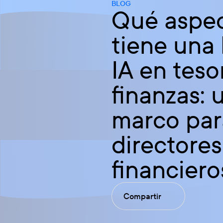
BLOG
Qué aspe
tiene una
IA en teso
finanzas: 
marco par
directores
financiero
Compartir