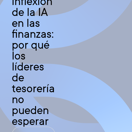
inflexión
de la IA
en las
finanzas:
por qué
los
líderes
de
tesorería
no
pueden
esperar