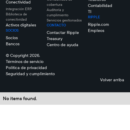
Conectividad
cobertura
Contabilidad
Integración ERP
Auditoría y
TI
Biblioteca de
cumplimiento
RIPPLE
conectividad
Servicios gestionados
Ripple.com
Activos digitales
CONTACTO
Empleos
SOCIOS
Contactar Ripple
Socios
Treasury
Bancos
Centro de ayuda
© Copyright 2026.
Términos de servicio
Política de privacidad
Seguridad y cumplimiento
Volver arriba
No items found.