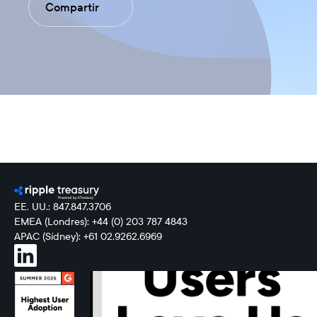
Compartir
EE. UU.: 847.847.3706
EMEA (Londres): +44 (0) 203 787 4843
APAC (Sídney): +61 02.9262.6969