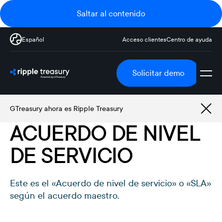
Saltar al contenido
Español
Acceso clientes
Centro de ayuda
Solicitar demo
GTreasury ahora es Ripple Treasury
ACUERDO DE NIVEL
DE SERVICIO
Este es el «Acuerdo de nivel de servicio» o «SLA»
según el acuerdo maestro.