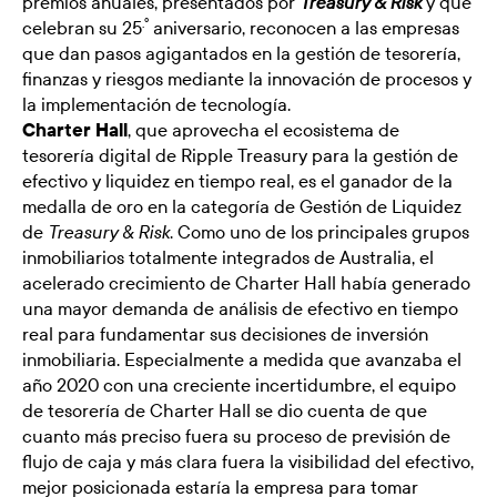
premios anuales, presentados por
y que
Treasury & Risk
.º
celebran su 25
aniversario, reconocen a las empresas
que dan pasos agigantados en la gestión de tesorería,
finanzas y riesgos mediante la innovación de procesos y
la implementación de tecnología.
Charter Hall
, que aprovecha el ecosistema de
tesorería digital de Ripple Treasury para la gestión de
efectivo y liquidez en tiempo real, es el ganador de la
medalla de oro en la categoría de Gestión de Liquidez
de
. Como uno de los principales grupos
Treasury & Risk
inmobiliarios totalmente integrados de Australia, el
acelerado crecimiento de Charter Hall había generado
una mayor demanda de análisis de efectivo en tiempo
real para fundamentar sus decisiones de inversión
inmobiliaria. Especialmente a medida que avanzaba el
año 2020 con una creciente incertidumbre, el equipo
de tesorería de Charter Hall se dio cuenta de que
cuanto más preciso fuera su proceso de previsión de
flujo de caja y más clara fuera la visibilidad del efectivo,
mejor posicionada estaría la empresa para tomar