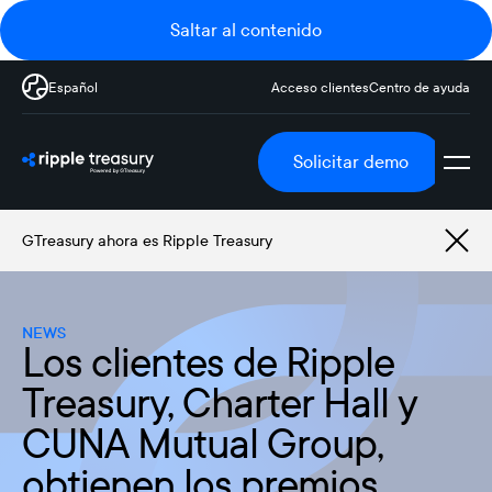
Saltar al contenido
Español
Acceso clientes
Centro de ayuda
Solicitar demo
GTreasury ahora es Ripple Treasury
NEWS
Los clientes de Ripple
Treasury, Charter Hall y
CUNA Mutual Group,
obtienen los premios