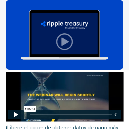
¡Libere el poder de obtener datos de pago más