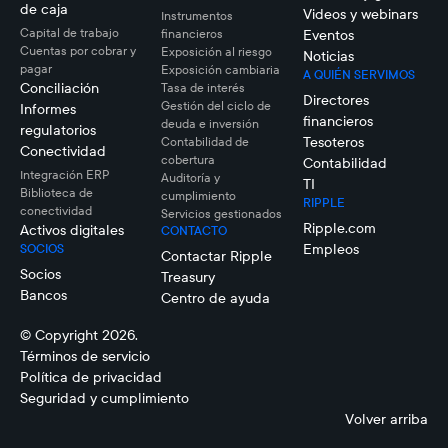
de caja
Videos y webinars
Instrumentos
Capital de trabajo
financieros
Eventos
Cuentas por cobrar y
Exposición al riesgo
Noticias
pagar
Exposición cambiaria
A QUIÉN SERVIMOS
Conciliación
Tasa de interés
Directores
Gestión del ciclo de
Informes
financieros
deuda e inversión
regulatorios
Tesoteros
Contabilidad de
Conectividad
cobertura
Contabilidad
Integración ERP
Auditoría y
TI
Biblioteca de
cumplimiento
RIPPLE
conectividad
Servicios gestionados
Ripple.com
Activos digitales
CONTACTO
Empleos
SOCIOS
Contactar Ripple
Socios
Treasury
Bancos
Centro de ayuda
© Copyright 2026.
Términos de servicio
Política de privacidad
Seguridad y cumplimiento
Volver arriba