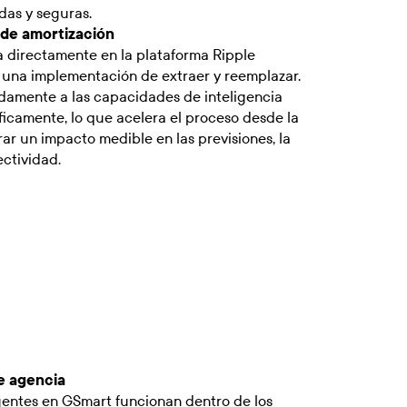
das y seguras.
 de amortización
a directamente en la plataforma Ripple
 una implementación de extraer y reemplazar.
damente a las capacidades de inteligencia
íficamente, lo que acelera el proceso desde la
ar un impacto medible en las previsiones, la
ectividad.
de agencia
gentes en GSmart funcionan dentro de los