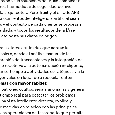
os con sus soluciones de IA, sin combinar ni
ros. Las medidas de seguridad de nivel
la arquitectura Zero Trust y el cifrado AES-
nocimientos de inteligencia artificial sean
os y el contexto de cada cliente se procesan
lada, y todos los resultados de la IA se
eto hasta sus datos de origen.
a las tareas rutinarias que agotan la
ciero, desde el análisis manual de las
aración de transacciones y la integración de
bajo repetitivo a la automatización inteligente,
r su tiempo a actividades estratégicas y a la
r valor, en lugar de a recopilar datos.
lemas con mayor rapidez
patrones ocultos, señala anomalías y genera
 tiempo real para detectar los problemas
na vista inteligente detecta, explica y
 medidas en relación con las principales
 las operaciones de tesorería, lo que permite