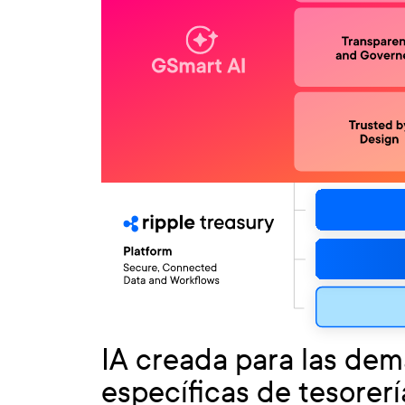
IA creada para las de
específicas de tesorerí