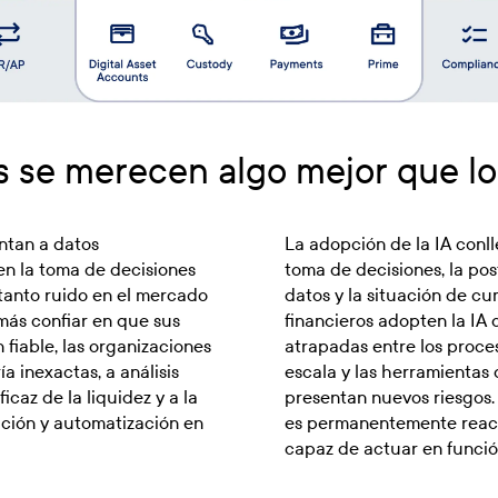
os se merecen algo mejor que l
entan a datos
La adopción de la IA conll
n la toma de decisiones
toma de decisiones, la pos
 tanto ruido en el mercado
datos y la situación de cu
n más confiar en que sus
financieros adopten la IA
fiable, las organizaciones
atrapadas entre los proce
a inexactas, a análisis
escala y las herramientas 
icaz de la liquidez y a la
presentan nuevos riesgos.
ción y automatización en
es permanentemente reacti
capaz de actuar en funció