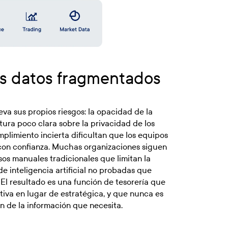
os datos fragmentados
eva sus propios riesgos: la opacidad de la
tura poco clara sobre la privacidad de los
mplimiento incierta dificultan que los equipos
 con confianza. Muchas organizaciones siguen
sos manuales tradicionales que limitan la
de inteligencia artificial no probadas que
 El resultado es una función de tesorería que
va en lugar de estratégica, y que nunca es
n de la información que necesita.