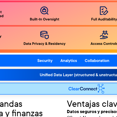
mandas
Ventajas cla
a y finanzas
Datos seguros y preciso