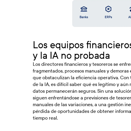
Los equipos financier
y la IA no probada
Los directores financieros y tesoreros se enfr
fragmentados, procesos manuales y demoras e
que obstaculizan la eficiencia operativa. Con
de la IA, es difícil saber qué es legítimo y aú
datos permanecerán seguros. Sin una solución 
siguen enfrentándose a previsiones de tesorerí
manuales de las variaciones, a una gestión inef
pérdida de oportunidades de obtener informa
tiempo real.