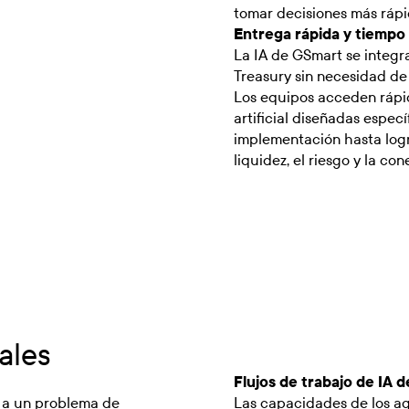
tomar decisiones más rápi
Entrega rápida y tiempo
La IA de GSmart se integr
Treasury sin necesidad de
Los equipos acceden rápi
artificial diseñadas espec
implementación hasta logr
liquidez, el riesgo y la con
ales
Flujos de trabajo de IA 
n a un problema de
Las capacidades de los a