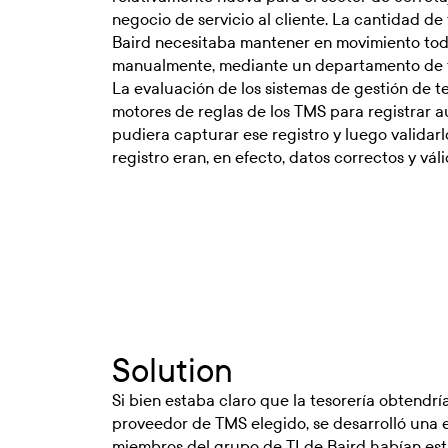
negocio de servicio al cliente. La cantidad d
Baird necesitaba mantener en movimiento toda
manualmente, mediante un departamento de te
La evaluación de los sistemas de gestión de t
motores de reglas de los TMS para registrar a
pudiera capturar ese registro y luego validarl
registro eran, en efecto, datos correctos y váli
Solution
Si bien estaba claro que la tesorería obtendr
proveedor de TMS elegido, se desarrolló una 
miembros del grupo de TI de Baird habían est