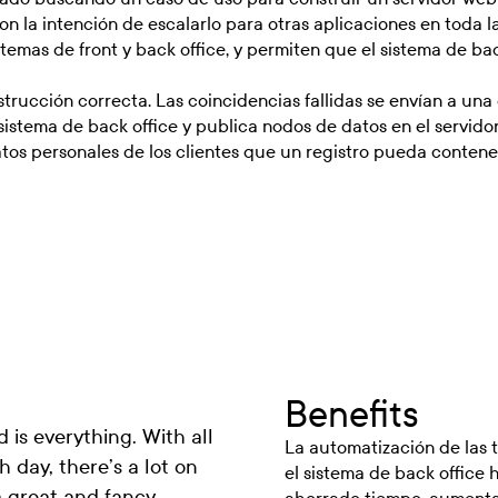
n la intención de escalarlo para otras aplicaciones en toda l
emas de front y back office, y permiten que el sistema de ba
rucción correcta. Las coincidencias fallidas se envían a una 
u sistema de back office y publica nodos de datos en el servid
os personales de los clientes que un registro pueda contener
Benefits
 is everything. With all
La automatización de las 
 day, there’s a lot on
el sistema de back office 
 a great and fancy