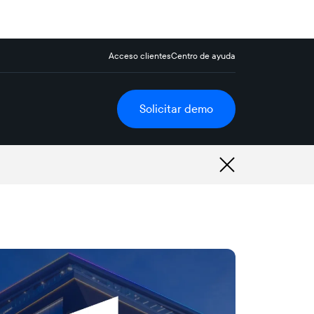
Acceso clientes
Centro de ayuda
Solicitar demo