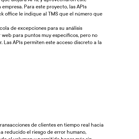
a empresa. Para este proyecto, las APIs
ck office le indique al TMS que el número que
cola de excepciones para su análisis
or web para puntos muy específicos, pero no
. Las APIs permiten este acceso discreto a la
transacciones de clientes en tiempo real hacia
ha reducido el riesgo de error humano,