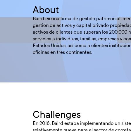
About
Baird es una firma de gestión patrimonial, me
gestión de activos y capital privado propied
activos de clientes que superan los 200,000 m
servicios a individuos, familias, empresas y 
Estados Unidos, así como a clientes instituci
oficinas en tres continentes.
Challenges
En 2016, Baird estaba implementando un sistem
relativamente nueva para el sector de correta