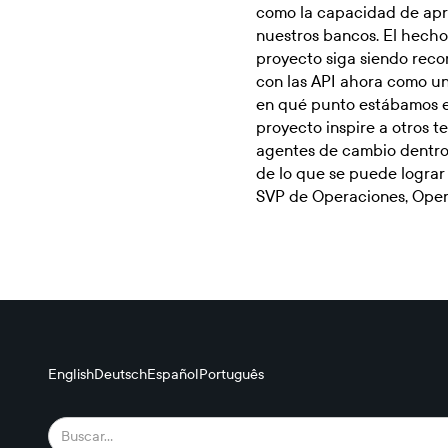
como la capacidad de apr
nuestros bancos. El hecho
proyecto siga siendo recon
con las API ahora como u
en qué punto estábamos 
proyecto inspire a otros te
agentes de cambio dentro
de lo que se puede lograr
SVP de Operaciones, Oper
English
Deutsch
Español
Português