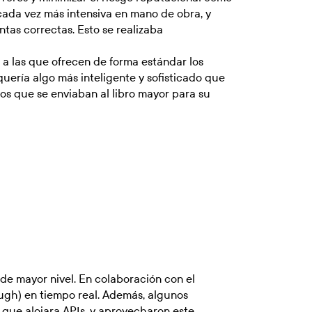
 cada vez más intensiva en mano de obra, y
tas correctas. Esto se realizaba
 a las que ofrecen de forma estándar los
quería algo más inteligente y sofisticado que
tos que se enviaban al libro mayor para su
de mayor nivel. En colaboración con el
ough) en tiempo real. Además, algunos
que alojara APIs, y aprovecharon este