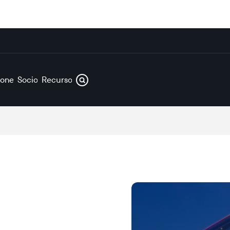
iones
Socios
Recursos