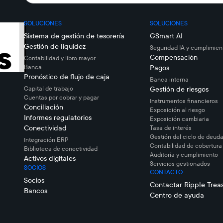
SOLUCIONES
SOLUCIONES
Sistema de gestión de tesorería
GSmart AI
Gestión de liquidez
Seguridad IA y cumplimien
Compensación
Contabilidad y libro mayor
Banca
Pagos
Pronóstico de flujo de caja
Banca interna
Capital de trabajo
Gestión de riesgos
Cuentas por cobrar y pagar
Instrumentos financieros
Conciliación
Exposición al riesgo
Informes regulatorios
Exposición cambiaria
Conectividad
Tasa de interés
Gestión del ciclo de deuda
Integración ERP
Contabilidad de cobertura
Biblioteca de conectividad
Auditoría y cumplimiento
Activos digitales
Servicios gestionados
SOCIOS
CONTACTO
Socios
Contactar Ripple Trea
Bancos
Centro de ayuda