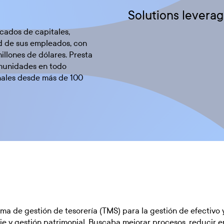
Solutions leverag
rcados de capitales,
ad de sus empleados, con
illones de dólares. Presta
comunidades en todo
onales desde más de 100
a de gestión de tesorería (TMS) para la gestión de efectivo y
je y gestión patrimonial. Buscaba mejorar procesos, reducir e