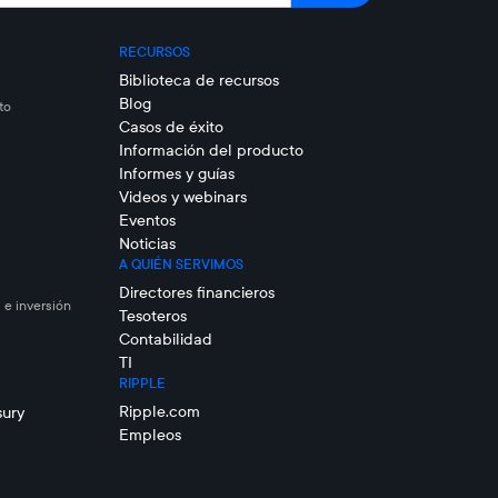
RECURSOS
Biblioteca de recursos
Blog
to
Casos de éxito
Información del producto
Informes y guías
Videos y webinars
Eventos
Noticias
A QUIÉN SERVIMOS
Directores financieros
 e inversión
Tesoteros
Contabilidad
TI
RIPPLE
Ripple.com
sury
Empleos