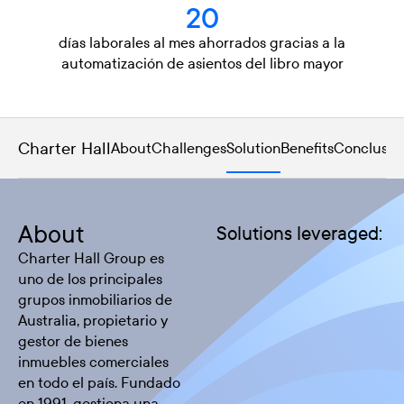
20
días laborales al mes ahorrados gracias a la
automatización de asientos del libro mayor
Charter Hall
About
Challenges
Solution
Benefits
Conclusio
About
Solutions leveraged:
Charter Hall Group es
uno de los principales
grupos inmobiliarios de
Australia, propietario y
gestor de bienes
inmuebles comerciales
en todo el país. Fundado
en 1991, gestiona una