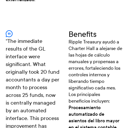
Benefits
“
The immediate
Ripple Treasury ayudó a
results of the GL
Charter Hall a alejarse de
las hojas de cálculo
interface were
manuales y propensas a
significant. What
errores, fortaleciendo los
originally took 20 fund
controles internos y
accountants a day per
liberando tiempo
month to process
significativo cada mes.
Los principales
across 25 funds, now
beneficios incluyen:
is centrally managed
Procesamiento
by an automated
automatizado de
interface. This process
asientos del libro mayor
improvement has
en el sistema contable