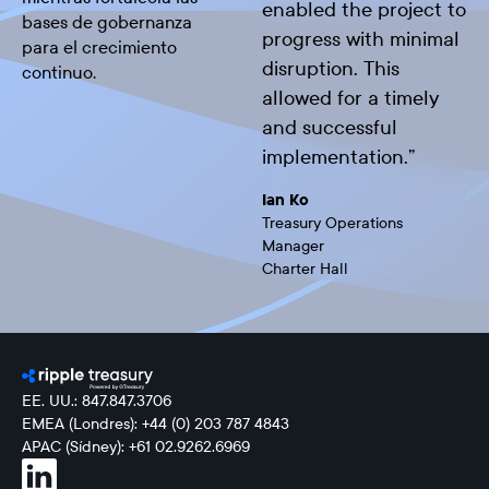
enabled the project to
bases de gobernanza
progress with minimal
para el crecimiento
disruption. This
continuo.
allowed for a timely
and successful
implementation.
”
Ian Ko
Treasury Operations
Manager
Charter Hall
EE. UU.: 847.847.3706
EMEA (Londres): +44 (0) 203 787 4843
APAC (Sídney): +61 02.9262.6969