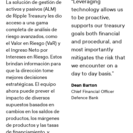
“
Leveraging
La solución de gestión de
activos y pasivos (ALM)
technology allows us
de Ripple Treasury les dio
to be proactive,
acceso a una gama
supports our treasury
completa de análisis de
goals both financial
riesgo avanzados, como
and procedural, and
el Valor en Riesgo (VaR) y
most importantly
el Ingreso Neto por
Intereses en Riesgo. Estos
mitigates the risk that
brindan información para
we encounter on a
que la dirección tome
day to day basis.
”
mejores decisiones
estratégicas. El equipo
Dean Barton
ahora puede prever el
Chief Financial Officer
impacto de diversos
Defence Bank
supuestos basados en
cambios en los saldos de
productos, los márgenes
de productos y las tasas
de financiamiento, y