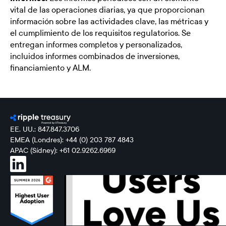
vital de las operaciones diarias, ya que proporcionan
información sobre las actividades clave, las métricas y
el cumplimiento de los requisitos regulatorios. Se
entregan informes completos y personalizados,
incluidos informes combinados de inversiones,
financiamiento y ALM.
EE. UU.: 847.847.3706
EMEA (Londres): +44 (0) 203 787 4843
APAC (Sídney): +61 02.9262.6969