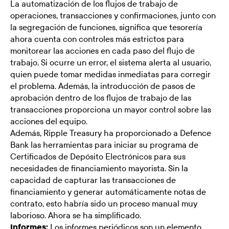
La automatización de los flujos de trabajo de
operaciones, transacciones y confirmaciones, junto con
la segregación de funciones, significa que tesorería
ahora cuenta con controles más estrictos para
monitorear las acciones en cada paso del flujo de
trabajo. Si ocurre un error, el sistema alerta al usuario,
quien puede tomar medidas inmediatas para corregir
el problema. Además, la introducción de pasos de
aprobación dentro de los flujos de trabajo de las
transacciones proporciona un mayor control sobre las
acciones del equipo.
Además, Ripple Treasury ha proporcionado a Defence
Bank las herramientas para iniciar su programa de
Certificados de Depósito Electrónicos para sus
necesidades de financiamiento mayorista. Sin la
capacidad de capturar las transacciones de
financiamiento y generar automáticamente notas de
contrato, esto habría sido un proceso manual muy
laborioso. Ahora se ha simplificado.
Informes:
Los informes periódicos son un elemento