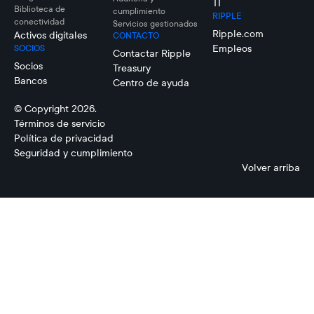
TI
Biblioteca de
cumplimiento
RIPPLE
conectividad
Servicios gestionados
Ripple.com
Activos digitales
CONTACTO
Empleos
SOCIOS
Contactar Ripple
Socios
Treasury
Bancos
Centro de ayuda
© Copyright 2026.
Términos de servicio
Política de privacidad
Seguridad y cumplimiento
Volver arriba