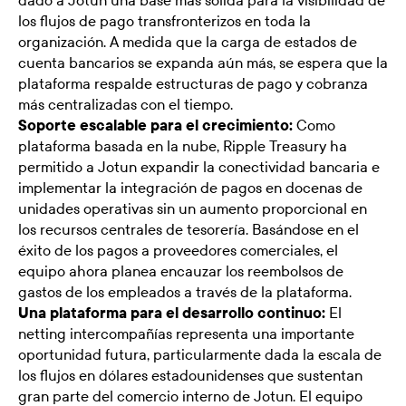
dado a Jotun una base más sólida para la visibilidad de
los flujos de pago transfronterizos en toda la
organización. A medida que la carga de estados de
cuenta bancarios se expanda aún más, se espera que la
plataforma respalde estructuras de pago y cobranza
más centralizadas con el tiempo.
Soporte escalable para el crecimiento:
Como
plataforma basada en la nube, Ripple Treasury ha
permitido a Jotun expandir la conectividad bancaria e
implementar la integración de pagos en docenas de
unidades operativas sin un aumento proporcional en
los recursos centrales de tesorería. Basándose en el
éxito de los pagos a proveedores comerciales, el
equipo ahora planea encauzar los reembolsos de
gastos de los empleados a través de la plataforma.
Una plataforma para el desarrollo continuo:
El
netting intercompañías representa una importante
oportunidad futura, particularmente dada la escala de
los flujos en dólares estadounidenses que sustentan
gran parte del comercio interno de Jotun. El equipo