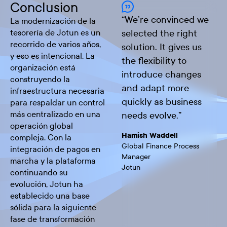
Conclusion
“
We’re convinced we
La modernización de la
tesorería de Jotun es un
selected the right
recorrido de varios años,
solution. It gives us
y eso es intencional. La
the flexibility to
organización está
introduce changes
construyendo la
and adapt more
infraestructura necesaria
quickly as business
para respaldar un control
más centralizado en una
needs evolve.
”
operación global
Hamish Waddell
compleja. Con la
Global Finance Process
integración de pagos en
Manager
marcha y la plataforma
Jotun
continuando su
evolución, Jotun ha
establecido una base
sólida para la siguiente
fase de transformación