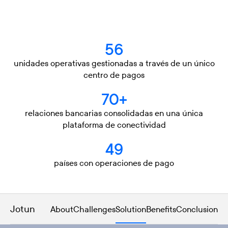
56
unidades operativas gestionadas a través de un único
centro de pagos
70+
relaciones bancarias consolidadas en una única
plataforma de conectividad
49
países con operaciones de pago
Jotun
About
Challenges
Solution
Benefits
Conclusion