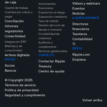
de caja
Videos y webinars
Instrumentos
Capital de trabajo
financieros
Eventos
Cuentas por cobrar y
Exposición al riesgo
Noticias
pagar
Exposición cambiaria
A QUIÉN SERVIMOS
Conciliación
Tasa de interés
Directores
Gestión del ciclo de
Informes
financieros
deuda e inversión
regulatorios
Tesoteros
Contabilidad de
Conectividad
cobertura
Contabilidad
Integración ERP
Auditoría y
TI
Biblioteca de
cumplimiento
RIPPLE
conectividad
Servicios gestionados
Ripple.com
Activos digitales
CONTACTO
Empleos
SOCIOS
Contactar Ripple
Socios
Treasury
Bancos
Centro de ayuda
© Copyright 2026.
Términos de servicio
Política de privacidad
Seguridad y cumplimiento
Volver arriba