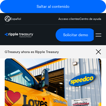
Saltar al contenido
Español
Acceso clientes
Centro de ayuda
Solicitar demo
GTreasury ahora es Ripple Treasury