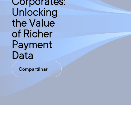
Corporates:
Unlocking
the Value
of Richer
Payment
Data
Compartilhar