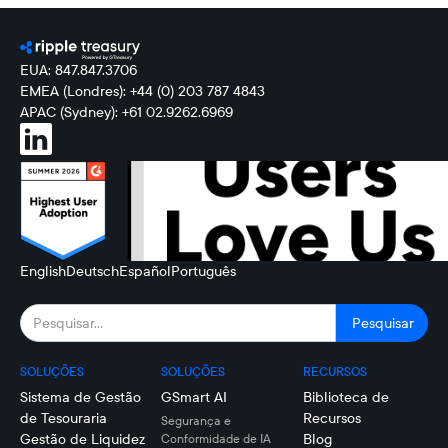
EUA: 847.847.3706
EMEA (Londres): +44 (0) 203 787 4843
APAC (Sydney): +61 02.9262.6969
English
Deutsch
Español
Português
SOLUÇÕES
SOLUÇÕES
RECURSOS
Sistema de Gestão
GSmart AI
Biblioteca de
de Tesouraria
Recursos
Segurança e
Gestão de Liquidez
Blog
Conformidade de IA