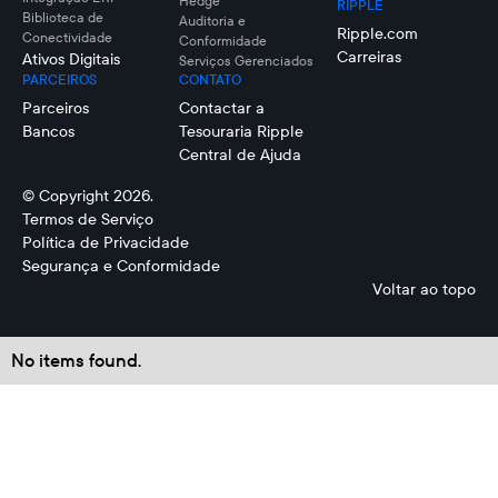
Hedge
RIPPLE
Biblioteca de
Auditoria e
Ripple.com
Conectividade
Conformidade
Carreiras
Ativos Digitais
Serviços Gerenciados
PARCEIROS
CONTATO
Parceiros
Contactar a
Bancos
Tesouraria Ripple
Central de Ajuda
© Copyright 2026.
Termos de Serviço
Política de Privacidade
Segurança e Conformidade
Voltar ao topo
No items found.