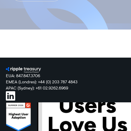
EUA: 847.847.3706
EMEA (Londres): +44 (0) 203 787 4843
APAC (Sydney): +61 02.9262.6969