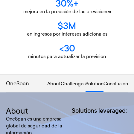
30%+
mejora en la precisión de las previsiones
$3M
en ingresos por intereses adicionales
<30
minutos para actualizar la previsión
OneSpan
About
Challenges
Solution
Conclusion
About
Solutions leveraged:
OneSpan es una empresa
global de seguridad de la
información