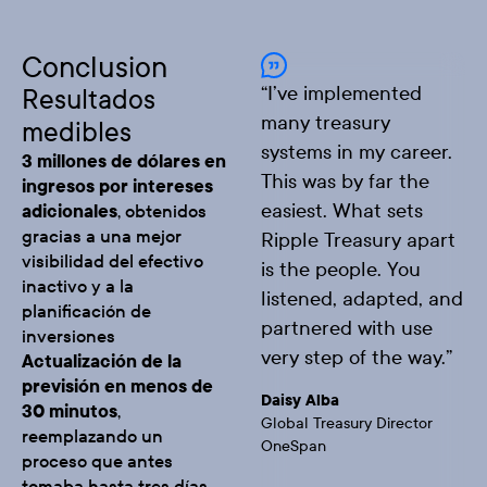
Conclusion
“
I’ve implemented
Resultados
many treasury
medibles
systems in my career.
3 millones de dólares en
This was by far the
ingresos por intereses
easiest. What sets
adicionales
, obtenidos
gracias a una mejor
Ripple Treasury apart
visibilidad del efectivo
is the people. You
inactivo y a la
listened, adapted, and
planificación de
partnered with use
inversiones
very step of the way.
”
Actualización de la
previsión en menos de
Daisy Alba
30 minutos
,
Global Treasury Director
reemplazando un
OneSpan
proceso que antes
tomaba hasta tres días