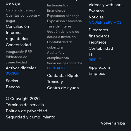
de caja
Videos y webinars
Instrumentos
Capital de trabajo
financieros
Eventos
Cuentas por cobrar y
Exposición al riesgo
Noticias
pagar
Exposición cambiaria
A QUIÉN SERVIMOS
Conciliación
Tasa de interés
Directores
Gestión del ciclo de
Informes
financieros
deuda e inversión
regulatorios
Tesoteros
Contabilidad de
Conectividad
cobertura
Contabilidad
Integración ERP
Auditoría y
TI
Biblioteca de
cumplimiento
RIPPLE
conectividad
Servicios gestionados
Ripple.com
Activos digitales
CONTACTO
Empleos
SOCIOS
Contactar Ripple
Socios
Treasury
Bancos
Centro de ayuda
© Copyright 2026.
Términos de servicio
Política de privacidad
Seguridad y cumplimiento
Volver arriba