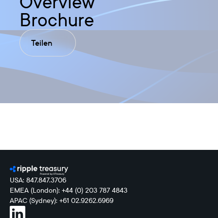
Overview
Brochure
Teilen
USA: 847.847.3706
EMEA (London): +44 (0) 203 787 4843
APAC (Sydney): +61 02.9262.6969