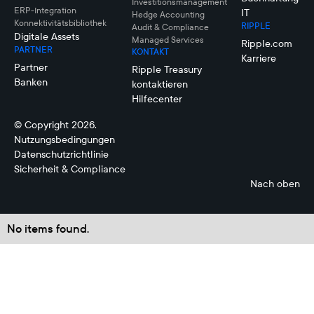
Investitionsmanagement
ERP-Integration
IT
Hedge Accounting
Konnektivitätsbibliothek
RIPPLE
Audit & Compliance
Digitale Assets
Managed Services
Ripple.com
PARTNER
KONTAKT
Karriere
Partner
Ripple Treasury
Banken
kontaktieren
Hilfecenter
© Copyright 2026.
Nutzungsbedingungen
Datenschutzrichtlinie
Sicherheit & Compliance
Nach oben
No items found.