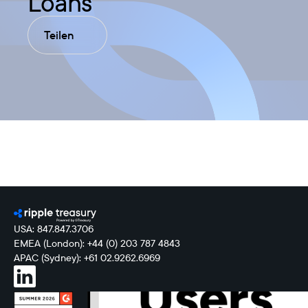
Loans
Teilen
USA: 847.847.3706
EMEA (London): +44 (0) 203 787 4843
APAC (Sydney): +61 02.9262.6969