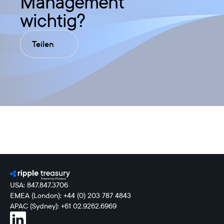
Management
wichtig?
Teilen
USA: 847.847.3706
EMEA (London): +44 (0) 203 787 4843
APAC (Sydney): +61 02.9262.6969