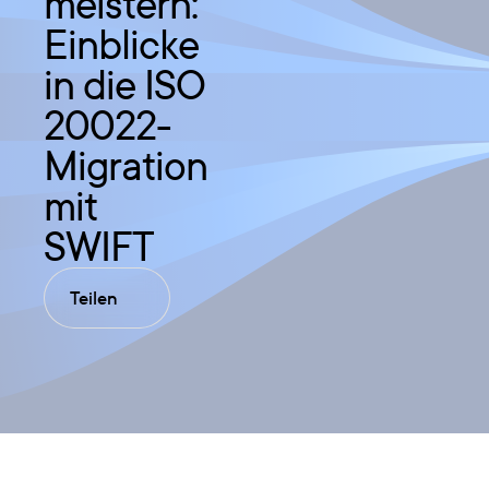
meistern:
Einblicke
in die ISO
20022-
Migration
mit
SWIFT
Teilen