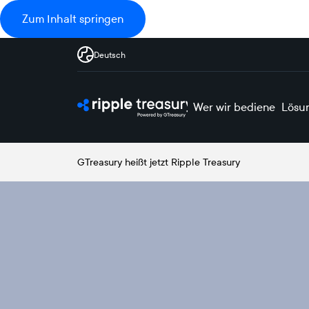
Zum Inhalt springen
Deutsch
Wer wir bedienen
Lösu
GTreasury heißt jetzt Ripple Treasury