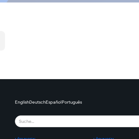
English
Deutsch
Español
Português