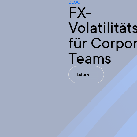
BLOG
FX-
Volatilit
für Corpor
Teams
Teilen