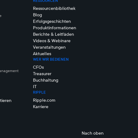
RESSOURCEN
Ressourcenbibliothek
Blog
e
Erfolgsgeschichten
Produktinformationen
Berichte & Leitfäden
Videos & Webinare
Veranstaltungen
Aktuelles
WER WIR BEDIENEN
CFOs
management
Treasurer
Buchhaltung
IT
RIPPLE
Ripple.com
tieren
Karriere
Nach oben