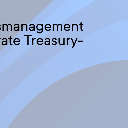
ätsmanagement
ate Treasury-