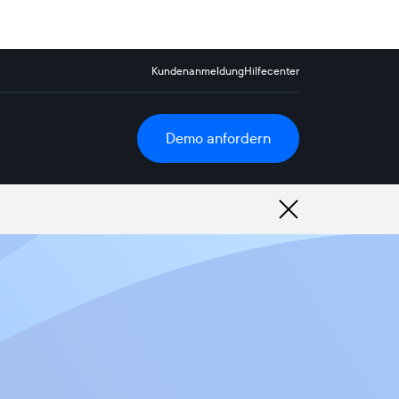
Kundenanmeldung
Hilfecenter
Demo anfordern