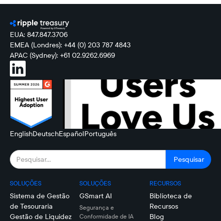
EUA: 847.847.3706
EMEA (Londres): +44 (0) 203 787 4843
APAC (Sydney): +61 02.9262.6969
English
Deutsch
Español
Português
SOLUÇÕES
SOLUÇÕES
RECURSOS
Sistema de Gestão
GSmart AI
Biblioteca de
de Tesouraria
Recursos
Segurança e
Gestão de Liquidez
Blog
Conformidade de IA